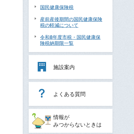
国民健康保険税
産前産後期間の国民健康保険
税の軽減について
令和8年度市税・国民健康保
険税納期限一覧
施設案内
よくある質問
情報が
みつからないときは