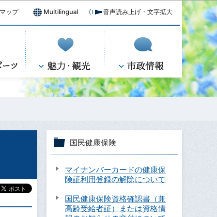
マップ
Multilingual
音声読み上げ・文字拡大
国民健康保険
マイナンバーカードの健康保
険証利用登録の解除について
国民健康保険資格確認書（兼
高齢受給者証）または資格情