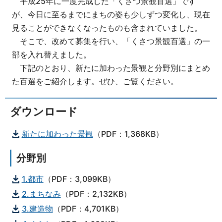
平成25年に一度完成した「くさつ景観百選」です
が、今日に至るまでにまちの姿も少しずつ変化し、現在
見ることができなくなったものも含まれていました。
そこで、改めて募集を行い、「くさつ景観百選」の一
部を入れ替えました。
下記のとおり、新たに加わった景観と分野別にまとめ
た百選をご紹介します。ぜひ、ご覧ください。
ダウンロード
新たに加わった景観
（PDF：1,368KB）
分野別
1.都市
（PDF：3,099KB）
2.まちなみ
（PDF：2,132KB）
3.建造物
（PDF：4,701KB）