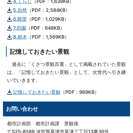
4.くらし
（PDF：1,639KB）
5.自然
（PDF：2,584KB）
6.眺望
（PDF：1,029KB）
7.田園
（PDF：646KB）
8.樹木
（PDF：1,569KB）
記憶しておきたい景観
過去に「くさつ景観百選」として掲載されていた景観
は、「記憶しておきたい景観」として、次世代へ引き継
いでいきます。
記憶しておきたい景観
（PDF：969KB）
お問い合わせ
都市計画部 都市計画課 景観係
〒525-8588 滋賀県草津市草津三丁目13番30号