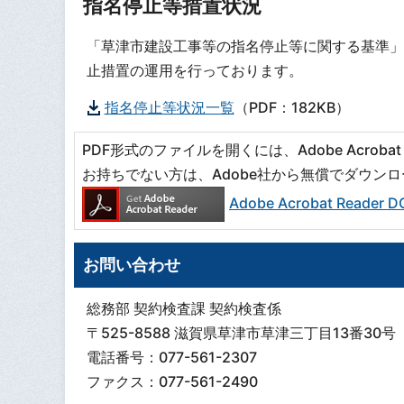
指名停止等措置状況
「草津市建設工事等の指名停止等に関する基準」
止措置の運用を行っております。
指名停止等状況一覧
（PDF：182KB）
PDF形式のファイルを開くには、Adobe Acrobat R
お持ちでない方は、Adobe社から無償でダウン
Adobe Acrobat Read
お問い合わせ
総務部 契約検査課 契約検査係
〒525-8588 滋賀県草津市草津三丁目13番30号
電話番号：077-561-2307
ファクス：077-561-2490