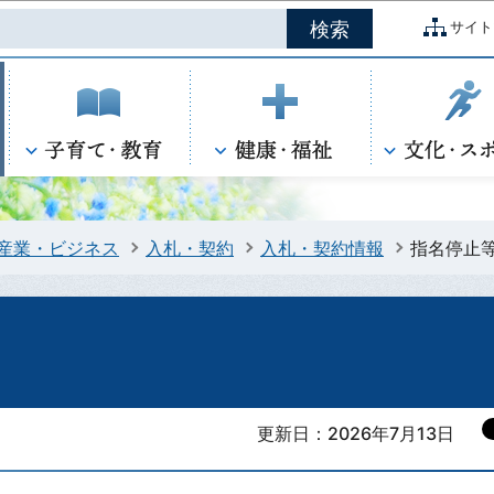
このページの本文へ移動
サイト
産業・ビジネス
入札・契約
入札・契約情報
指名停止
更新日：2026年7月13日