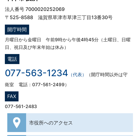
法人番号 7000020252069
〒525-8588 滋賀県草津市草津三丁目13番30号
開庁時間
月曜日から金曜日 午前9時から午後4時45分（土曜日、日曜
日、祝日及び年末年始は休み）
電話
077-563-1234
（代表）
（開庁時間以外は守
衛室 電話：077-561-2499）
FAX
077-561-2483
市役所への
アクセス