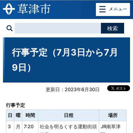
このページの本文へ移動
行事予定（7月3日から7月
9日）
更新日：2023年6月30日
行事予定
日
曜
時間
日程
場所
3
月
7:20
社会を明るくする運動街頭
JR南草津