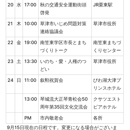
20
水
17:00
秋の交通安全運動街頭
JR栗東駅
啓発
21
木
10:00
草津市いじめ問題対策
草津市役所
連絡協議会
22
金
19:00
南笠東学区市長とまち
南笠東まちづ
づくりトーク
くりセンター
23
土
13:30
いのち・愛・人権のつ
草津市役所
どい
24
日
11:00
叙勲祝賀会
びわ湖大津プ
リンスホテル
13:00
琴城流大正琴青松会50
クサツエスト
周年第35回文化交流会
ピアホテル
PM
市内敬老会
各所
9月15日現在の日程です。変更になる場合がございま