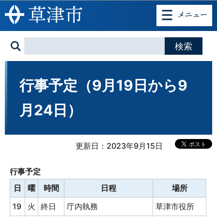
このページの本文へ移動
行事予定（9月19日から9
月24日）
更新日：2023年9月15日
行事予定
日
曜
時間
日程
場所
19
火
終日
庁内執務
草津市役所