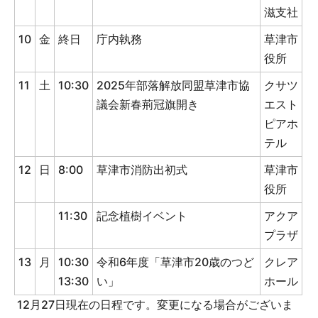
滋支社
10
金
終日
庁内執務
草津市
役所
11
土
10:30
2025年部落解放同盟草津市協
クサツ
議会新春荊冠旗開き
エスト
ピアホ
テル
12
日
8:00
草津市消防出初式
草津市
役所
11:30
記念植樹イベント
アクア
プラザ
13
月
10:30
令和6年度「草津市20歳のつど
クレア
13:30
い」
ホール
12月27日現在の日程です。変更になる場合がございま