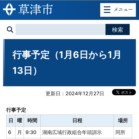
このページの本文へ移動
行事予定（1月6日から1月
13日）
更新日：2024年12月27日
行事予定
日
曜
時間
日程
場所
6
月
9:30
湖南広域行政組合年頭訓示
同所