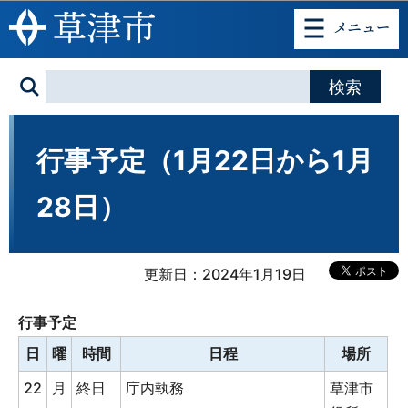
このページの本文へ移動
行事予定（1月22日から1月
28日）
更新日：2024年1月19日
行事予定
日
曜
時間
日程
場所
22
月
終日
庁内執務
草津市