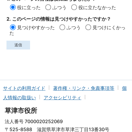
役に立った
ふつう
役に立たなかった
2. このページの情報は見つけやすかったですか？
見つけやすかった
ふつう
見つけにくかっ
た
サイトの利用ガイド
著作権・リンク・免責事項等
個
人情報の取扱い
アクセシビリティ
草津市役所
法人番号 7000020252069
〒525-8588 滋賀県草津市草津三丁目13番30号