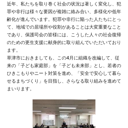
近年、私たちを取り巻く社会の状況は著しく変化し、犯
罪や非行は様々な要因が複雑に絡み合い、多様化や低年
齢化が進んでいます。犯罪や非行に陥った人たちにとっ
て、地域での居場所や役割があることは大変重要なこと
であり、保護司会の皆様には、こうした人々の社会復帰
のための更生支援に献身的に取り組んでいただいており
ます。
草津市におきましても、この4月に組織を改編して、従
来の「子ども家庭部」を「子ども未来部」とし、若者の
ひきこもりやニート対策を進め、「安全で安心して暮ら
せるまちづくり」を目指し、さらなる取り組みを進めて
まいります。