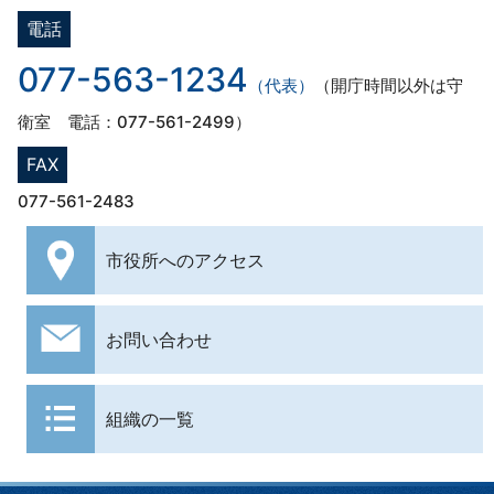
電話
077-563-1234
（代表）
（開庁時間以外は守
衛室 電話：077-561-2499）
FAX
077-561-2483
市役所への
アクセス
お問い合わせ
組織の一覧