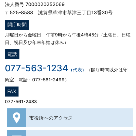
法人番号 7000020252069
〒525-8588 滋賀県草津市草津三丁目13番30号
開庁時間
月曜日から金曜日 午前9時から午後4時45分（土曜日、日曜
日、祝日及び年末年始は休み）
電話
077-563-1234
（代表）
（開庁時間以外は守
衛室 電話：077-561-2499）
FAX
077-561-2483
市役所への
アクセス