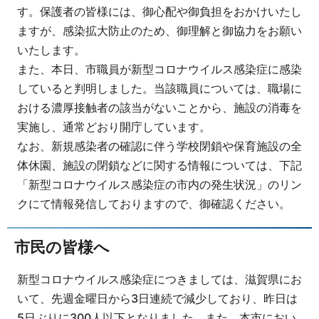
す。保護者の皆様には、御心配や御負担をおかけいたし
ますが、感染拡大防止のため、御理解と御協力をお願い
いたします。
また、本日、市職員が新型コロナウイルス感染症に感染
していると判明しました。当該職員については、職場に
おける濃厚接触者の該当がないことから、施設の消毒を
実施し、通常どおり開庁しています。
なお、新規感染者の確認に伴う学校閉鎖や保育施設の全
体休園、施設の閉鎖などに関する情報については、下記
「新型コロナウイルス感染症の市内の発生状況」のリン
クにて情報発信しておりますので、御確認ください。
市民の皆様へ
新型コロナウイルス感染症につきましては、滋賀県にお
いて、先週金曜日から3日連続で減少しており、昨日は
5日ぶりに300人以下となりました。また、本市におい