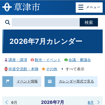
このページの本文へ移動
2026年7月カレンダー
講座・講演
観光・イベント
会議・審議会
街道交流館・本陣
その他
すべて表示
イベント情報
カレンダー形式で見る
2026年7月
6月
8月