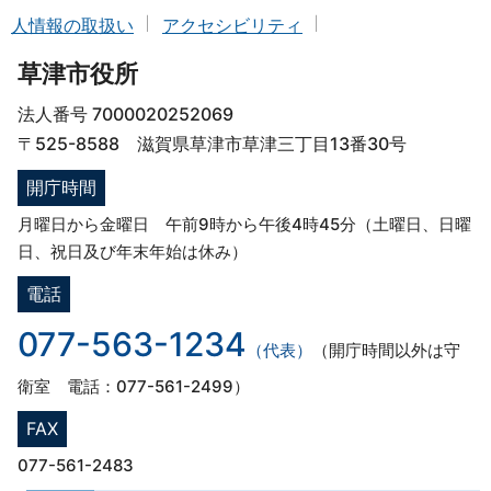
人情報の取扱い
アクセシビリティ
草津市役所
法人番号 7000020252069
〒525-8588 滋賀県草津市草津三丁目13番30号
開庁時間
月曜日から金曜日 午前9時から午後4時45分（土曜日、日曜
日、祝日及び年末年始は休み）
電話
077-563-1234
（代表）
（開庁時間以外は守
衛室 電話：077-561-2499）
FAX
077-561-2483