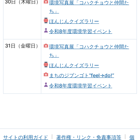
30日（木曜日）
環境写真展「コハクチョウと仲間た
ち」
ほんじんクイズラリー
令和8年度環境学習イベント
31日（金曜日）
環境写真展「コハクチョウと仲間た
ち」
ほんじんクイズラリー
まちのジブンゴト“feel→do!”
令和8年度環境学習イベント
サイトの利用ガイド
著作権・リンク・免責事項等
個