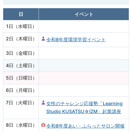
日
イベント
1日（水曜日）
2日（木曜日）
令和8年度環境学習イベント
3日（金曜日）
4日（土曜日）
5日（日曜日）
6日（月曜日）
7日（火曜日）
女性のチャレンジ応援塾「Learning
Studio KUSATSU☆IZM」起業講座
8日（水曜日）
令和8年度あい・ふらっとサロン開催