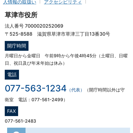
人情報の取扱い
アクセシビリティ
草津市役所
法人番号 7000020252069
〒525-8588 滋賀県草津市草津三丁目13番30号
開庁時間
月曜日から金曜日 午前9時から午後4時45分（土曜日、日曜
日、祝日及び年末年始は休み）
電話
077-563-1234
（代表）
（開庁時間以外は守
衛室 電話：077-561-2499）
FAX
077-561-2483