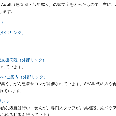
oung Adult（思春期・若年成人）の頭文字をとったもので、主に
します。
ク）
（外部リンク）
携支援病院（外部リンク）
されています。
ンのご案内（外部リンク）
集う、がん患者サロンが開催されています。AYA世代の方や
れています。
リンク）
学的な処置は行いませんが、専門スタッフがお薬相談、緩和ケ
あらゆる相談を行っています。