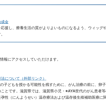
助成金
を応援し、療養生活の質がよりよいものになるよう、ウィッグ
す。
情報にアクセスしていただけます。
療法について（外部リンク）
分の子どもを授かる可能性を残すために、がん治療の前に、卵
ことです。滋賀県では、滋賀県小児・※AYA世代のがん患者等
妊孕性（にんようせい）温存療法および温存後生殖補助医療に