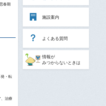
、思春期
施設案内
よくある質問
情報が
みつからないときは
再発・転
ア、治療