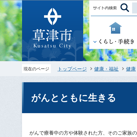
トップページ
健康・福祉
健康
現在のページ
がんとともに生きる
がんで療養中の方や体験された方、そのご家族の