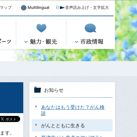
マップ
Multilingual
音声読み上げ・文字拡大
お知らせ
あなたはもう受けた？がん検
診
がんとともに生きる
ます。