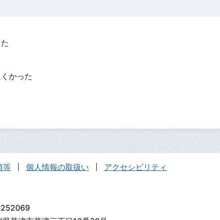
った
？
にくかった
項等
個人情報の取扱い
アクセシビリティ
252069