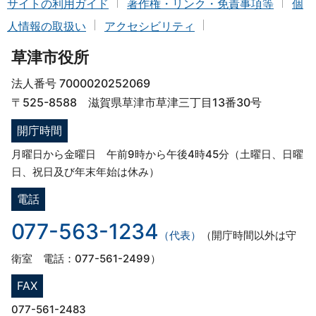
サイトの利用ガイド
著作権・リンク・免責事項等
個
人情報の取扱い
アクセシビリティ
草津市役所
法人番号 7000020252069
〒525-8588 滋賀県草津市草津三丁目13番30号
開庁時間
月曜日から金曜日 午前9時から午後4時45分（土曜日、日曜
日、祝日及び年末年始は休み）
電話
077-563-1234
（代表）
（開庁時間以外は守
衛室 電話：077-561-2499）
FAX
077-561-2483