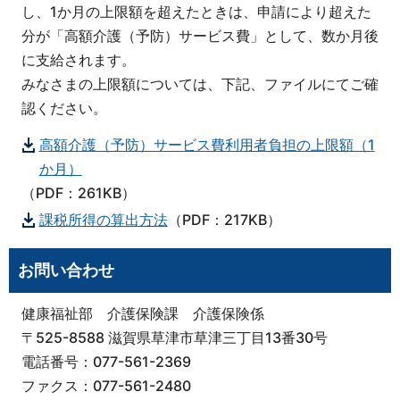
し、1か月の上限額を超えたときは、申請により超えた
分が「高額介護（予防）サービス費」として、数か月後
に支給されます。
みなさまの上限額については、下記、ファイルにてご確
認ください。
高額介護（予防）サービス費利用者負担の上限額（1
か月）
（PDF：261KB）
課税所得の算出方法
（PDF：217KB）
お問い合わせ
健康福祉部 介護保険課 介護保険係
〒525-8588 滋賀県草津市草津三丁目13番30号
電話番号：077-561-2369
ファクス：077-561-2480