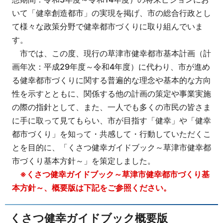
いて「健幸創造都市」の実現を掲げ、市の総合行政とし
て様々な政策分野で健幸都市づくりに取り組んでいま
す。
市では、この度、現行の草津市健幸都市基本計画（計
画年次：平成29年度～令和4年度）に代わり、市が進め
る健幸都市づくりに関する普遍的な理念や基本的な方向
性を示すとともに、関係する他の計画の策定や事業実施
の際の指針として、また、一人でも多くの市民の皆さま
に手に取って見てもらい、市が目指す「健幸」や「健幸
都市づくり」を知って・共感して・行動していただくこ
とを目的に、「くさつ健幸ガイドブック～草津市健幸都
市づくり基本方針～」を策定しました。
※くさつ健幸ガイドブック～草津市健幸都市づくり基
本方針～、概要版は下記をご参照ください。
くさつ健幸ガイドブック概要版