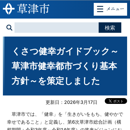
このページの本文へ移動
くさつ健幸ガイドブック～
草津市健幸都市づくり基本
方針～を策定しました
更新日：2026年3月17日
草津市では、「健幸」を「生きがいをもち、健やかで
幸せであること」と定義し、第6次草津市総合計画（構
想期間：令和3年度～令和14年度）の将来ビジョンにお