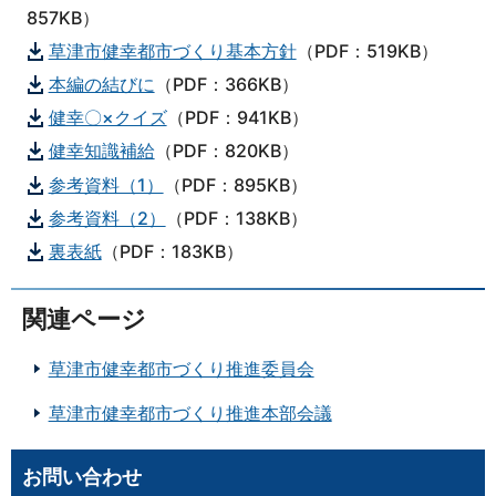
857KB）
草津市健幸都市づくり基本方針
（PDF：519KB）
本編の結びに
（PDF：366KB）
健幸〇×クイズ
（PDF：941KB）
健幸知識補給
（PDF：820KB）
参考資料（1）
（PDF：895KB）
参考資料（2）
（PDF：138KB）
裏表紙
（PDF：183KB）
関連ページ
草津市健幸都市づくり推進委員会
草津市健幸都市づくり推進本部会議
お問い合わせ