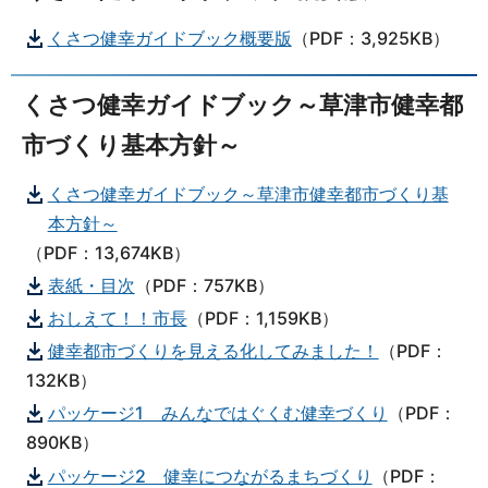
くさつ健幸ガイドブック概要版
（PDF：3,925KB）
くさつ健幸ガイドブック～草津市健幸都
市づくり基本方針～
くさつ健幸ガイドブック～草津市健幸都市づくり基
本方針～
（PDF：13,674KB）
表紙・目次
（PDF：757KB）
おしえて！！市長
（PDF：1,159KB）
健幸都市づくりを見える化してみました！
（PDF：
132KB）
パッケージ1 みんなではぐくむ健幸づくり
（PDF：
890KB）
パッケージ2 健幸につながるまちづくり
（PDF：