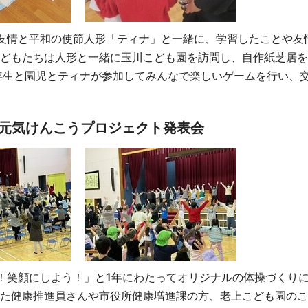
友情と平和の使節人形「ティナ」と一緒に、学習したことや友
どもたちは人形と一緒に玉川こども園を訪問し、自作紙芝居を
年生と園児とティナが参加してみんなで楽しいゲームを行い、
 元気けんこうプロジェクト発表会
！笑顔にしよう！」と1年にわたってオリジナルの体操づくり
た健康推進員さんや市役所健康増進課の方、老上こども園のこ