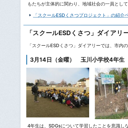
もたちが主体的に関わり、地域社会の一員として
「スクールESDくさつプロジェクト」の紹介
「スクールESDくさつ」ダイアリ
「スクールESDくさつ」ダイアリーでは、市内
3月14日（金曜） 玉川小学校4年生
4年生は、SDGsについて学習したことを意識し