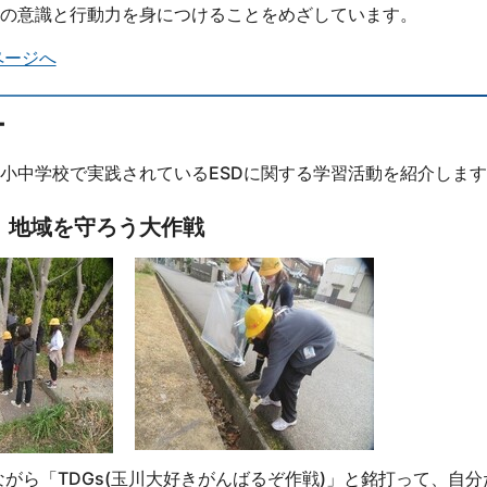
の意識と行動力を身につけることをめざしています。
ページへ
ー
の小中学校で実践されているESDに関する学習活動を紹介しま
 地域を守ろう大作戦
ながら「TDGs(玉川大好きがんばるぞ作戦)」と銘打って、自分