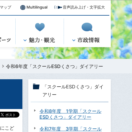
マップ
Multilingual
音声読み上げ・文字拡大
令和6年度「スクールESDくさつ」ダイアリー
「スクールESDくさつ」ダイ
アリー
令和8年度 1学期「スクール
ESDくさつ」ダイアリー
決にこど
令和7年度 3学期「スクール