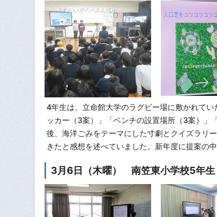
4年生は、立命館大学のラグビー場に敷かれてい
ッカー（3案）」「ベンチの設置場所（3案）」
後、海洋ごみをテーマにした寸劇とクイズラリー
きたと感想を述べていました。新年度に提案の中
3月6日（木曜） 南笠東小学校5年