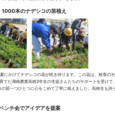
 1000本のナデシコの苗植え
夏にかけてナデシコの花が咲き誇ります。この花は、校章のモ
を育てた湖南農業高校2年生の生徒さんたちのサポートを受けて
シコの苗一つひとつに心をこめて丁寧に植えました。高校生も誇
 ベンチ会でアイデアを提案