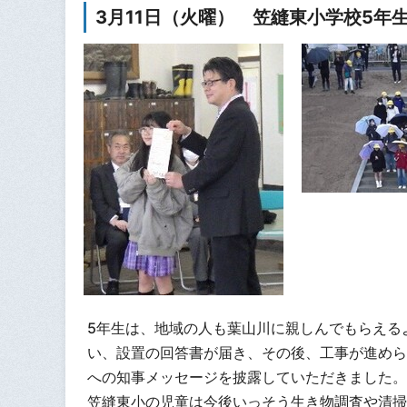
3月11日（火曜） 笠縫東小学校5年
5年生は、地域の人も葉山川に親しんでもらえる
い、設置の回答書が届き、その後、工事が進めら
への知事メッセージを披露していただきました。
笠縫東小の児童は今後いっそう生き物調査や清掃