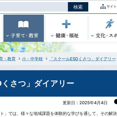
このページの本文へ移動
サイト
育・教育
小・中学校
「スクールESDくさつ」ダイアリー
Dくさつ」ダイアリー
更新日：2025年4月4日
クト」では、様々な地域課題を体験的な学びを通して、その解