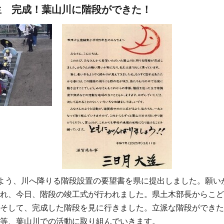
生 完成！葉山川に階段ができた！
よう、川へ降りる階段設置の要望書を県に提出しました。願い
れ、今日、階段の竣工式が行われました。県土木部長からこど
そして、完成した階段を見に行きました。立派な階段ができた
等、葉山川での活動に取り組んでいきます。