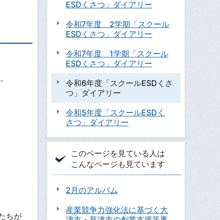
ESDくさつ」ダイアリー
令和7年度 2学期「スクール
ESDくさつ」ダイアリー
令和7年度 1学期「スクール
ESDくさつ」ダイアリー
す。
令和6年度「スクールESDくさ
つ」ダイアリー
令和5年度「スクールESDく
さつ」ダイアリー
このページを見ている人は
こんなページも見ています
2月のアルバム
産業競争力強化法に基づく大
たちが
津市・草津市の創業支援等事