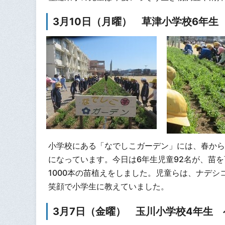
3月10日（月曜） 草津小学校6年生
小学校にある「なでしこガーデン」には、春から
になっています。今日は6年生児童92名が、苗
1000本の苗植えをしました。児童らは、ナデ
笑顔で小学生に教えていました。
3月7日（金曜） 玉川小学校4年生