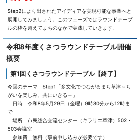
Step2により出されたアイディアを実現可能な事業へと
展開してみましょう。このフェーズではラウンドテーブ
ルの枠を超えてまちのなかで実践していきます。
令和8年度くさつラウンドテーブル開催
概要
第1回くさつラウンドテーブル【終了】
今回のテーマ Step1「多文化でつながるまち草津～ち
がいを楽しみ、共にいきる～」
日時 令和8年5月29日（金曜）9時30分から12時ま
で
場所 市民総合交流センター（キラリエ草津）502・
503会議室
参加費 無料（事前申し込みが必要です）