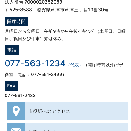
法人番号 7000020252069
〒525-8588 滋賀県草津市草津三丁目13番30号
開庁時間
月曜日から金曜日 午前9時から午後4時45分（土曜日、日曜
日、祝日及び年末年始は休み）
電話
077-563-1234
（代表）
（開庁時間以外は守
衛室 電話：077-561-2499）
FAX
077-561-2483
市役所への
アクセス