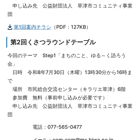
申し込み先 公益財団法人 草津市コミュニティ事業
団
第1回案内チラシ
（PDF：127KB）
第2回くさつラウンドテーブル
今回のテーマ Step1「まちのこと、ゆる～く語ろう
会」
日時 令和8年7月30日（木曜）13時30分から16時ま
で
場所 市民総合交流センター（キラリエ草津）6階
参加費 無料（事前申し込みが必要です）
申し込み先 公益財団法人 草津市コミュニティ事業
団
電話：077-565-0477
メール：
com-com@mx.biwa.ne.jp