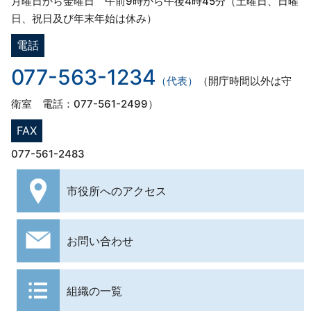
月曜日から金曜日 午前9時から午後4時45分（土曜日、日曜
日、祝日及び年末年始は休み）
電話
077-563-1234
（代表）
（開庁時間以外は守
衛室 電話：077-561-2499）
FAX
077-561-2483
市役所への
アクセス
お問い合わせ
組織の一覧