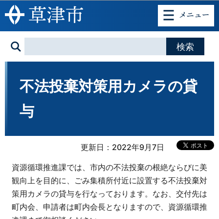
このページの本文へ移動
不法投棄対策用カメラの貸
与
更新日：2022年9月7日
資源循環推進課では、市内の不法投棄の根絶ならびに美
観向上を目的に、ごみ集積所付近に設置する不法投棄対
策用カメラの貸与を行なっております。なお、交付先は
町内会、申請者は町内会長となりますので、資源循環推