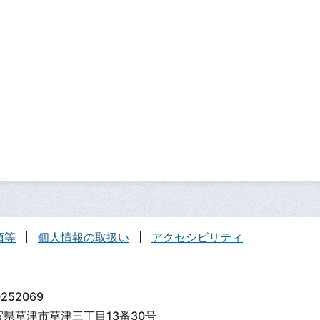
項等
個人情報の取扱い
アクセシビリティ
252069
滋賀県草津市草津三丁目13番30号