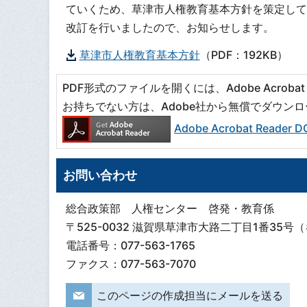
ていくため、草津市人権教育基本方針を策定して
改訂を行いましたので、お知らせします。
草津市人権教育基本方針
（PDF：192KB）
PDF形式のファイルを開くには、Adobe Acrobat R
お持ちでない方は、Adobe社から無償でダウン
Adobe Acrobat Read
お問い合わせ
総合政策部 人権センター 啓発・教育係
〒525-0032 滋賀県草津市大路二丁目1番35号
電話番号：077-563-1765
ファクス：077-563-7070
このページの作成担当にメールを送る