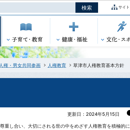
このページの本文へ移動
サイト
人権・男女共同参画
人権教育
草津市人権教育基本方針
更新日：2024年5月15日
尊重し合い、大切にされる世の中をめざす人権教育を積極的に