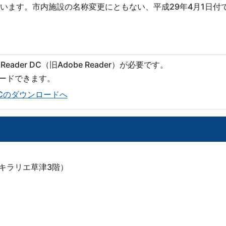
います。市内施設の名称変更にともない、平成29年4月1日付
eader DC（旧Adobe Reader）が必要です。
ロードできます。
er DCのダウンロードへ
（キラリエ草津3階）