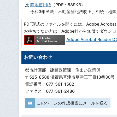
隣地使用権
（PDF：589KB）
令和3年民法・不動産登記法改正、相続土地
PDF形式のファイルを開くには、Adobe Acrobat R
お持ちでない方は、Adobe社から無償でダウン
Adobe Acrobat Read
お問い合わせ
都市計画部 建築政策課 住まい政策係
〒525-8588 滋賀県草津市草津三丁目13番30号
電話番号：077-561-1502
ファクス：077-561-2486
このページの作成担当にメールを送る