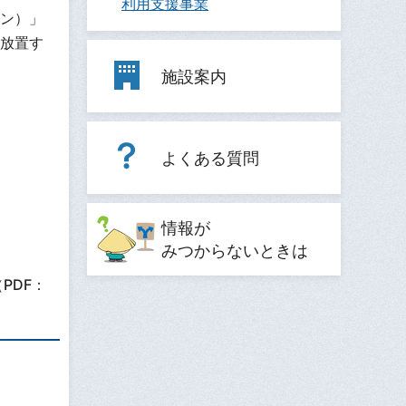
利用支援事業
ン）」
放置す
施設案内
よくある質問
情報が
みつからないときは
（PDF：