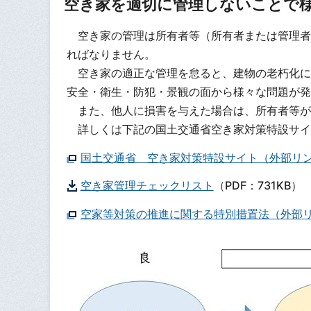
空き家を適切に管理しないことで
空き家の管理は所有者等（所有者または管理者
ればなりません。
空き家の適正な管理を怠ると、建物の老朽化に
安全・衛生・防犯・景観の面から様々な問題が発
また、他人に損害を与えた場合は、所有者等が
詳しくは下記の国土交通省空き家対策特設サイ
国土交通省 空き家対策特設サイト（外部リ
空き家管理チェックリスト
（PDF：731KB）
空家等対策の推進に関する特別措置法（外部