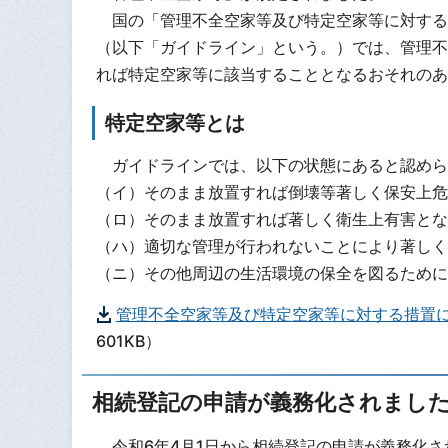
国の「管理不全空家等及び特定空家等に対する
（以下「ガイドライン」という。）では、管理不
れば特定空家等に該当することとなるおそれのあ
特定空家等とは
ガイドラインでは、以下の状態にあると認めら
（イ）そのまま放置すれば倒壊等著しく保安上危
（ロ）そのまま放置すれば著しく衛生上有害とな
（ハ）適切な管理が行われないことにより著しく
（ニ）その他周辺の生活環境の保全を図るために
管理不全空家等及び特定空家等に対する措置
601KB）
相続登記の申請が義務化されまし
令和6年4月1日から相続登記の申請が義務化さ