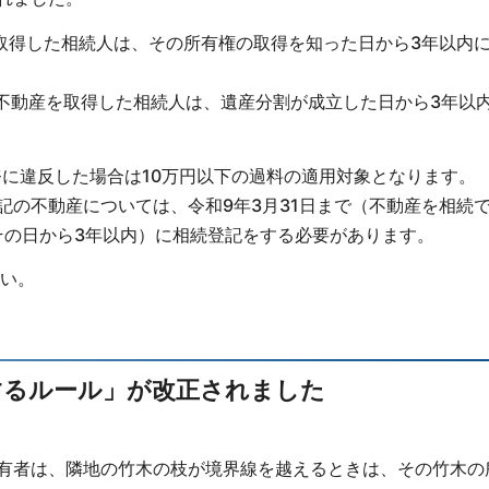
取得した相続人は、その所有権の取得を知った日から3年以内
不動産を取得した相続人は、遺産分割が成立した日から3年以
に違反した場合は10万円以下の過料の適用対象となります。
記の不動産については、令和9年3月31日まで（不動産を相続
その日から3年以内）に相続登記をする必要があります。
い。
するルール」が改正されました
所有者は、隣地の竹木の枝が境界線を越えるときは、その竹木の