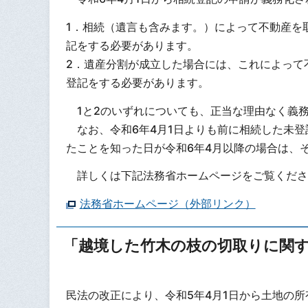
1．相続（遺言も含みます。）によって不動産を
記をする必要があります。
2．遺産分割が成立した場合には、これによって
登記をする必要があります。
1と2のいずれについても、正当な理由なく義務
なお、令和6年4月1日よりも前に相続した未登
たことを知った日が令和6年4月以降の場合は、
詳しくは下記法務省ホームページをご覧くださ
法務省ホームページ（外部リンク）
「越境した竹木の枝の切取りに関
民法の改正により、令和5年4月1日から土地の