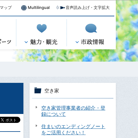
マップ
Multilingual
音声読み上げ・文字拡大
空き家
空き家管理事業者の紹介・登
録について
住まいのエンディングノート
をご活用ください！