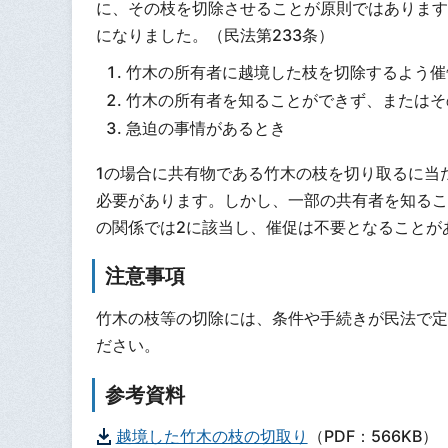
に、その枝を切除させることが原則ではあります
になりました。（民法第233条）
竹木の所有者に越境した枝を切除するよう催
竹木の所有者を知ることができず、またはそ
急迫の事情があるとき
1の場合に共有物である竹木の枝を切り取るに当
必要があります。しかし、一部の共有者を知るこ
の関係では2に該当し、催促は不要となることが
注意事項
竹木の枝等の切除には、条件や手続きが民法で定
ださい。
参考資料
越境した竹木の枝の切取り
（PDF：566KB）