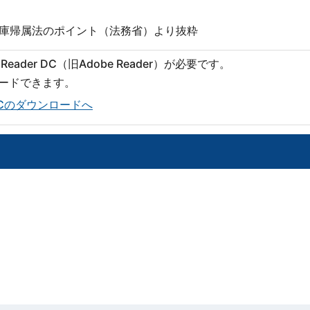
国庫帰属法のポイント（法務省）より抜粋
eader DC（旧Adobe Reader）が必要です。
ロードできます。
er DCのダウンロードへ