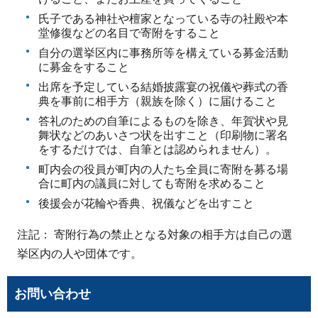
氏子である神社や檀家となっている寺の社殿や本
堂修復などの名目で寄附をすること
自分の選挙区内に事務所等を構えている募金活動
に募金をすること
出席を予定している結婚披露宴の祝儀や葬式の香
典を事前に相手方（親族を除く）に届けること
答礼のための自筆によるものを除き、年賀状や見
舞状などのあいさつ状を出すこと（印刷物に署名
をするだけでは、自筆とは認められません）。
町内会の役員が町内の人たち全員に寄附を募る場
合に町内の議員に対しても寄附を求めること
後援会が花輪や香典、祝儀などを出すこと
注記： 寄附行為の禁止となる対象の相手方は自己の選
挙区内の人や団体です。
お問い合わせ