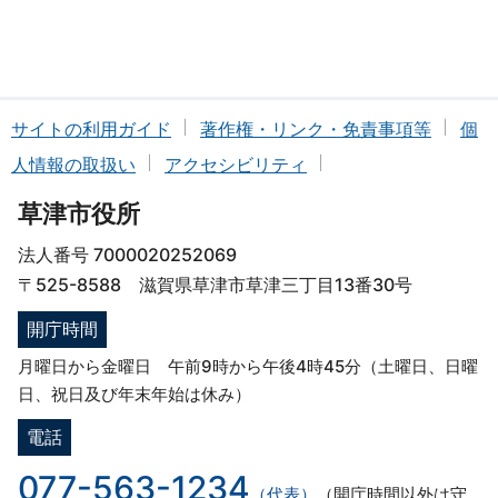
サイトの利用ガイド
著作権・リンク・免責事項等
個
人情報の取扱い
アクセシビリティ
草津市役所
法人番号 7000020252069
〒525-8588 滋賀県草津市草津三丁目13番30号
開庁時間
月曜日から金曜日 午前9時から午後4時45分（土曜日、日曜
日、祝日及び年末年始は休み）
電話
077-563-1234
（代表）
（開庁時間以外は守