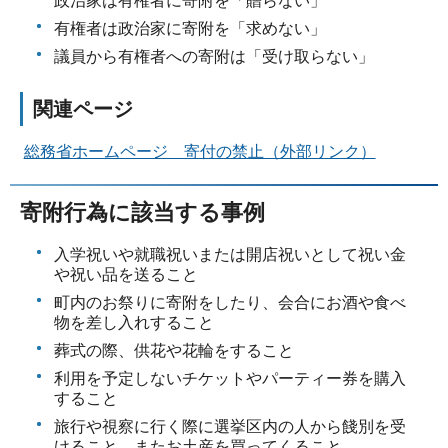
有権者は政治家に寄附を「求めない」
議員から有権者への寄附は「受け取らない」
関連ページ
総務省ホームページ 寄付の禁止（外部リンク）
寄附行為に該当する事例
入学祝いや就職祝いまたは開店祝いとして祝い金
や祝い品を送ること
町内のお祭りに寄附をしたり、会合にお酒や食べ
物を差し入れすること
葬式の際、供花や花輪をすること
利用を予定しないチケットやパーティー券を購入
すること
旅行や視察に行く際に選挙区内の人から餞別を受
けること、またお土産を買ってくること