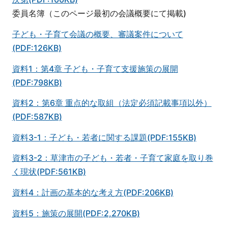
委員名簿（このページ最初の会議概要にて掲載)
子ども・子育て会議の概要、審議案件について
(PDF:126KB)
資料1：第4章 子ども・子育て支援施策の展開
(PDF:798KB)
資料2：第6章 重点的な取組（法定必須記載事項以外）
(PDF:587KB)
資料3-1：子ども・若者に関する課題(PDF:155KB)
資料3-2：草津市の子ども・若者・子育て家庭を取り巻
く現状(PDF:561KB)
資料4：計画の基本的な考え方(PDF:206KB)
資料5：施策の展開(PDF:2,270KB)