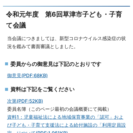
令和元年度 第6回草津市子ども・子育
て会議
当会議につきましては、新型コロナウイルス感染症の状
況を鑑みて書面審議としました。
委員からの御意見は下記のとおりです
御意見(PDF:68KB)
資料は下記をご覧ください
次第(PDF:52KB)
委員名簿（このページ最初の会議概要にて掲載）
資料1：児童福祉法による地域保育事業の「認可」およ
び子ども・子育て支援法による給付施設の「利用定員設
定」について(PDF:1,061KB)