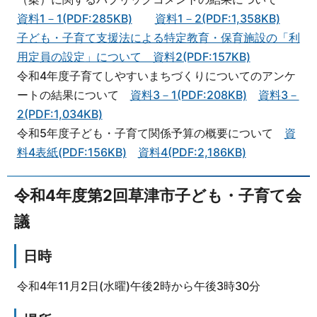
資料1－1(PDF:285KB)
資料1－2(PDF:1,358KB)
子ども・子育て支援法による特定教育・保育施設の「利
用定員の設定」について 資料2(PDF:157KB)
令和4年度子育てしやすいまちづくりについてのアンケ
ートの結果について
資料3－1(PDF:208KB)
資料3－
2(PDF:1,034KB)
令和5年度子ども・子育て関係予算の概要について
資
料4表紙(PDF:156KB)
資料4(PDF:2,186KB)
令和4年度第2回草津市子ども・子育て会
議
日時
令和4年11月2日(水曜)午後2時から午後3時30分