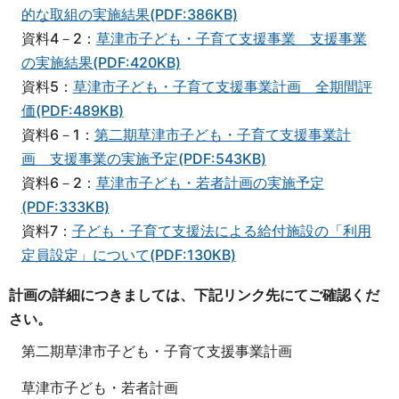
的な取組の実施結果(PDF:386KB)
資料4－2：
草津市子ども・子育て支援事業 支援事業
の実施結果(PDF:420KB)
資料5：
草津市子ども・子育て支援事業計画 全期間評
価(PDF:489KB)
資料6－1：
第二期草津市子ども・子育て支援事業計
画 支援事業の実施予定(PDF:543KB)
資料6－2：
草津市子ども・若者計画の実施予定
(PDF:333KB)
資料7：
子ども・子育て支援法による給付施設の「利用
定員設定」について(PDF:130KB)
計画の詳細につきましては、下記リンク先にてご確認くだ
さい。
第二期草津市子ども・子育て支援事業計画
草津市子ども・若者計画