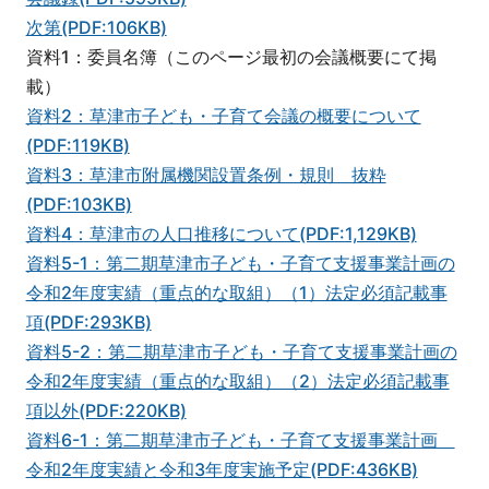
次第(PDF:106KB)
資料1：委員名簿（このページ最初の会議概要にて掲
載）
資料2：草津市子ども・子育て会議の概要について
(PDF:119KB)
資料3：草津市附属機関設置条例・規則 抜粋
(PDF:103KB)
資料4：草津市の人口推移について(PDF:1,129KB)
資料5-1：第二期草津市子ども・子育て支援事業計画の
令和2年度実績（重点的な取組）（1）法定必須記載事
項(PDF:293KB)
資料5-2：第二期草津市子ども・子育て支援事業計画の
令和2年度実績（重点的な取組）（2）法定必須記載事
項以外(PDF:220KB)
資料6-1：第二期草津市子ども・子育て支援事業計画
令和2年度実績と令和3年度実施予定(PDF:436KB)