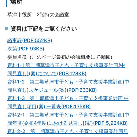
場所
草津市役所 2階特大会議室
資料は下記をご覧ください
議事録(PDF:552KB)
次第(PDF:93KB)
委員名簿（このページ最初の会議概要にて掲載）
資料1-1 第二期草津市子ども・子育て支援事業計画(中
間見直し)(案)について(PDF:128KB)
資料1-2 第二期草津市子ども・子育て支援事業計画(中
間見直し)スケジュール(案)(PDF:233KB)
資料1-3 第二期草津市子ども・子育て支援事業計画 中
間見直し項目(案) 一覧表(PDF:135KB)
資料2-1 第二期草津市子ども・子育て支援事業計画[中
間年度(令和4年度)における見直し](案)(PDF:5,924KB)
資料2-2 第二期草津市子ども・子育て支援事業計画見