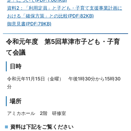
資料2：「利用定員」と子ども・子育て支援事業計画に
おける「確保方策」との比較(PDF:82KB)
御意見書(PDF:79KB)
令和元年度 第5回草津市子ども・子育
て会議
日時
令和元年11月15日（金曜） 午後1時30分から15時30
分
場所
アミカホール 2階 研修室
資料は下記をご覧ください