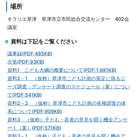
場所
キラリエ草津 草津市立市民総合交流センター 402会
議室
資料は下記をご覧ください
議事録(PDF:485KB)
次第(PDF:93KB)
資料1 こども大綱の概要について(PDF:1,681KB)
資料2－1 （仮称）草津市こども計画の策定に係るニ
ーズ調査・アンケート調査のスケジュール（案）につい
て(PDF:541KB)
資料2－2 （仮称）草津市こども計画の各種調査の体
系について(PDF:909KB)
資料3 （仮称）子ども・若者の意見を聞く機会アンケ
ート（案）(PDF:571KB)
資料3－1 （仮称）子ども・若者の意見を聞く機会ア