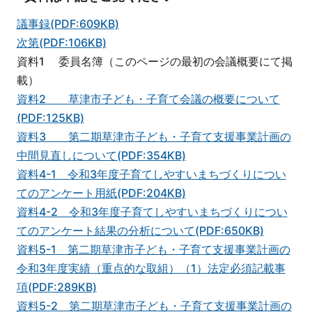
議事録(PDF:609KB)
次第(PDF:106KB)
資料1 委員名簿（このページの最初の会議概要にて掲
載）
資料2 草津市子ども・子育て会議の概要について
(PDF:125KB)
資料3 第二期草津市子ども・子育て支援事業計画の
中間見直しについて(PDF:354KB)
資料4-1 令和3年度子育てしやすいまちづくりについ
てのアンケート用紙(PDF:204KB)
資料4-2 令和3年度子育てしやすいまちづくりについ
てのアンケート結果の分析について(PDF:650KB)
資料5-1 第二期草津市子ども・子育て支援事業計画の
令和3年度実績（重点的な取組）（1）法定必須記載事
項(PDF:289KB)
資料5-2 第二期草津市子ども・子育て支援事業計画の