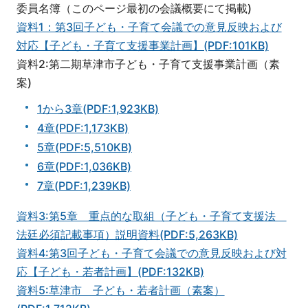
委員名簿（このページ最初の会議概要にて掲載)
資料1：第3回子ども・子育て会議での意見反映および
対応【子ども・子育て支援事業計画】(PDF:101KB)
資料2:第二期草津市子ども・子育て支援事業計画（素
案)
1から3章(PDF:1,923KB)
4章(PDF:1,173KB)
5章(PDF:5,510KB)
6章(PDF:1,036KB)
7章(PDF:1,239KB)
資料3:第5章 重点的な取組（子ども・子育て支援法
法廷必須記載事項）説明資料(PDF:5,263KB)
資料4:第3回子ども・子育て会議での意見反映および対
応【子ども・若者計画】(PDF:132KB)
資料5:草津市 子ども・若者計画（素案）