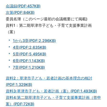
会議録(PDF:457KB)
次第(PDF:84KB)
委員名簿（このページ最初の会議概要にて掲載)
資料1：第二期草津市子ども・子育て支援事業計画
（案）
1から3章(PDF:2,296KB)
4章(PDF:2,635KB)
5章(PDF:5,495KB)
6章(PDF:1,143KB)
7章(PDF:1,210KB)
資料2：草津市子ども・若者計画の基本理念の検討
(PDF:1,329KB)
資料3:草津市子ども・若者計画（案）(PDF:1,493KB)
資料4:第二期草津市子ども・子育て支援事業計画（答申
案）(PDF:72KB)