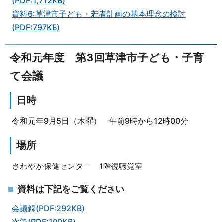
(PDF:1,712KB)
資料6:草津市子ども・若者計画の基本理念の検討
(PDF:797KB)
令和元年度 第3回草津市子ども・子育
て会議
日時
令和元年9月5日（木曜） 午前9時から12時00分
場所
さわやか保健センター 1階視聴覚室
資料は下記をご覧ください
会議録(PDF:292KB)
次第(PDF:100KB)