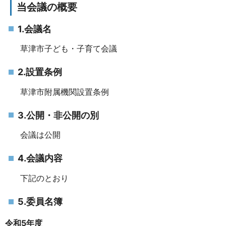
当会議の概要
1.会議名
草津市子ども・子育て会議
2.設置条例
草津市附属機関設置条例
3.公開・非公開の別
会議は公開
4.会議内容
下記のとおり
5.委員名簿
令和5年度