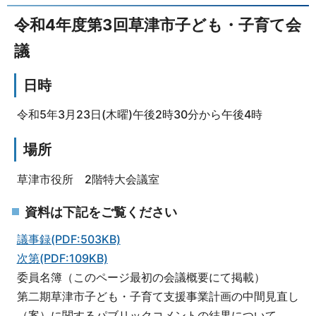
令和4年度第3回草津市子ども・子育て会
議
日時
令和5年3月23日(木曜)午後2時30分から午後4時
場所
草津市役所 2階特大会議室
資料は下記をご覧ください
議事録(PDF:503KB)
次第(PDF:109KB)
委員名簿（このページ最初の会議概要にて掲載）
第二期草津市子ども・子育て支援事業計画の中間見直し
（案）に関するパブリックコメントの結果について