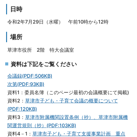
日時
令和2年7月29日（水曜） 午前10時から12時
場所
草津市役所 2階 特大会議室
資料は下記をご覧ください
会議録(PDF:506KB)
次第(PDF:93KB)
資料1：委員名簿（このページ最初の会議概要にて掲載)
資料2：
草津市子ども・子育て会議の概要について
(PDF:120KB)
資料3：
草津市附属機関設置条例（抄）、草津市附属機
関運営規則（抄）(PDF:103KB)
資料4－1：
草津市子ども・子育て支援事業計画 重点