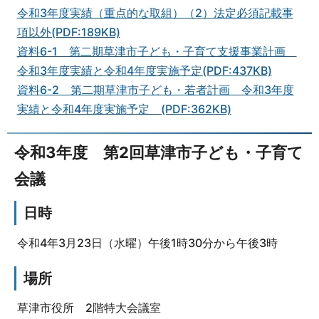
令和3年度実績（重点的な取組）（2）法定必須記載事
項以外(PDF:189KB)
資料6-1 第二期草津市子ども・子育て支援事業計画
令和3年度実績と令和4年度実施予定(PDF:437KB)
資料6-2 第二期草津市子ども・若者計画 令和3年度
実績と令和4年度実施予定 (PDF:362KB)
令和3年度 第2回草津市子ども・子育て
会議
日時
令和4年3月23日（水曜）午後1時30分から午後3時
場所
草津市役所 2階特大会議室