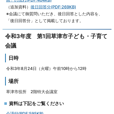
（追加資料）
後日回答分(PDF:269KB)
※会議にて御質問いただき、後日回答とした内容を、
「後日回答分」として掲載しております。
令和3年度 第1回草津市子ども・子育て
会議
日時
令和3年8月24日（火曜）午前10時から12時
場所
草津市役所 2階特大会議室
資料は下記をご覧ください
会議録(PDF:595KB)