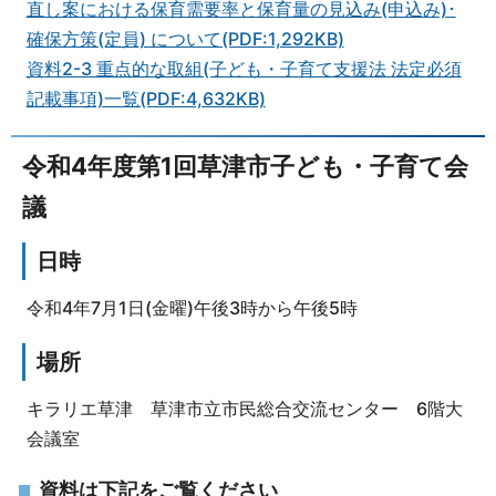
直し案における保育需要率と保育量の見込み(申込み)･
確保方策(定員) について(PDF:1,292KB)
資料2-3 重点的な取組(子ども・子育て支援法 法定必須
記載事項)一覧(PDF:4,632KB)
令和4年度第1回草津市子ども・子育て会
議
日時
令和4年7月1日(金曜)午後3時から午後5時
場所
キラリエ草津 草津市立市民総合交流センター 6階大
会議室
資料は下記をご覧ください