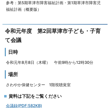
参考：第5期草津市障害福祉計画・第1期草津市障害児
福祉計画（概要版）
令和元年度 第2回草津市子ども・子育
て会議
日時
令和元年8月8日（木曜） 午前9時から12時30分
場所
さわやか保健センター 1階視聴覚室
資料は下記をご覧ください
会議録(PDF:582KB)