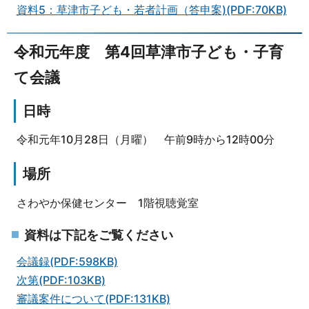
資料5：草津市子ども・若者計画（答申案)(PDF:70KB)
令和元年度 第4回草津市子ども・子育
て会議
日時
令和元年10月28日（月曜） 午前9時から12時00分
場所
さわやか保健センター 1階視聴覚室
資料は下記をご覧ください
会議録(PDF:598KB)
次第(PDF:103KB)
審議案件について(PDF:131KB)