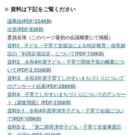
資料は下記をご覧ください
議事録(PDF:554KB)
次第(PDF:93KB)
委員名簿（このページ最初の会議概要にて掲載）
資料1 子ども・子育て支援法による特定教育・保育施
設の「利用定員設定」について(PDF:139KB)
資料2 令和4年度子ども・子育て関係予算の概要につ
いて(PDF:2,556KB)
資料3 令和3年度子育てしやすいまちづくりについて
のアンケート結果(PDF:288KB)
資料4 子育てしやすいまちづくりについてのアンケー
ト（調査用紙）(PDF:235KB)
資料5-1 令和4年度草津市子ども・子育て会議につい
て(PDF:109KB)
資料5-2 「第二期草津市子ども・子育て支援事業計
画」の流れ(PDF:404KB)