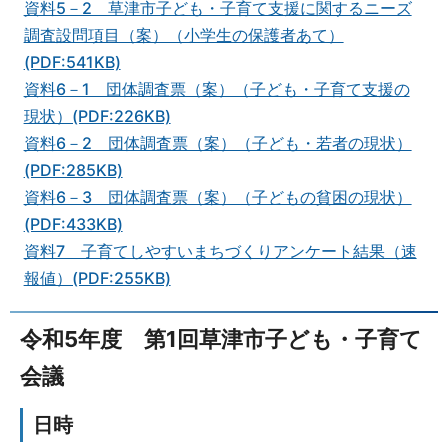
資料5－2 草津市子ども・子育て支援に関するニーズ
調査設問項目（案）（小学生の保護者あて）
(PDF:541KB)
資料6－1 団体調査票（案）（子ども・子育て支援の
現状）(PDF:226KB)
資料6－2 団体調査票（案）（子ども・若者の現状）
(PDF:285KB)
資料6－3 団体調査票（案）（子どもの貧困の現状）
(PDF:433KB)
資料7 子育てしやすいまちづくりアンケート結果（速
報値）(PDF:255KB)
令和5年度 第1回草津市子ども・子育て
会議
日時