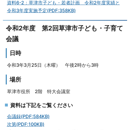
資料6-2：草津市子ども・若者計画 令和2年度実績と
令和3年度実施予定(PDF:358KB)
令和2年度 第2回草津市子ども・子育て
会議
日時
令和3年3月25日（木曜） 午後2時から3時
場所
草津市役所 2階 特大会議室
資料は下記をご覧ください
会議録(PDF:584KB)
次第(PDF:100KB)