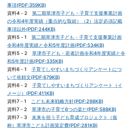
事項(PDF:359KB)
資料4－2
第二期草津市子ども・子育て支援事業計画
の令和4年度実績（重点的な取組）（2）法定必須記載
事項以外(PDF:244KB)
資料5－1
第二期草津市子ども・子育て支援事業計画
令和4年度実績と令和5年度計画(PDF:534KB)
資料5－2
草津市子ども・若者計画令和4年度実績と令
和5年度計画(PDF:335KB)
資料6－1
子育てしやすいまちづくりアンケートにつ
いて依頼文(PDF:679KB)
資料6－2
子育てしやすいまちづくりアンケート（イ
メージ）(PDF:411KB)
資料7－1
こども未来戦略方針(PDF:298KB)
資料7－2
草津市の子育て6つの楽だ(PDF:588KB)
資料7－3
未来を担う子ども育成プロジェクト（仮
称）草津市こども計画策定費(PDF:281KB)