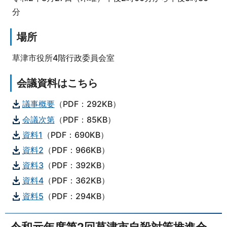
分
場所
草津市役所4階行政委員会室
会議資料はこちら
議事概要
（PDF：292KB）
会議次第
（PDF：85KB）
資料1
（PDF：690KB）
資料2
（PDF：966KB）
資料3
（PDF：392KB）
資料4
（PDF：362KB）
資料5
（PDF：294KB）
令和元年度第2回草津市自殺対策推進会