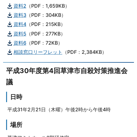
資料2
（PDF：1,659KB）
資料3
（PDF：304KB）
資料4
（PDF：215KB）
資料5
（PDF：277KB）
資料6
（PDF：72KB）
相談窓口リーフレット
（PDF：2,384KB）
平成30年度第4回草津市自殺対策推進会
議
日時
平成31年2月21日（木曜）午後2時から午後4時
場所