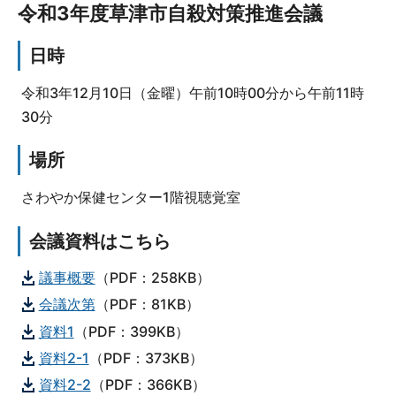
令和3年度草津市自殺対策推進会議
日時
令和3年12月10日（金曜）午前10時00分から午前11時
30分
場所
さわやか保健センター1階視聴覚室
会議資料はこちら
議事概要
（PDF：258KB）
会議次第
（PDF：81KB）
資料1
（PDF：399KB）
資料2-1
（PDF：373KB）
資料2-2
（PDF：366KB）