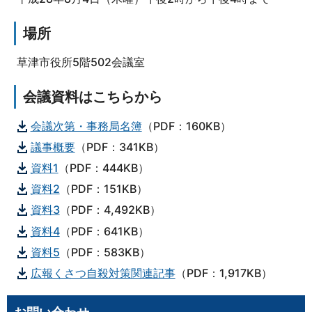
場所
草津市役所5階502会議室
会議資料はこちらから
会議次第・事務局名簿
（PDF：160KB）
議事概要
（PDF：341KB）
資料1
（PDF：444KB）
資料2
（PDF：151KB）
資料3
（PDF：4,492KB）
資料4
（PDF：641KB）
資料5
（PDF：583KB）
広報くさつ自殺対策関連記事
（PDF：1,917KB）