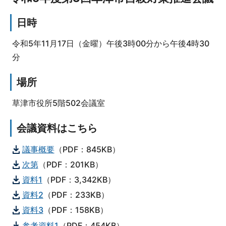
日時
令和5年11月17日（金曜）午後3時00分から午後4時30
分
場所
草津市役所5階502会議室
会議資料はこちら
議事概要
（PDF：845KB）
次第
（PDF：201KB）
資料1
（PDF：3,342KB）
資料2
（PDF：233KB）
資料3
（PDF：158KB）
参考資料1
（PDF：454KB）