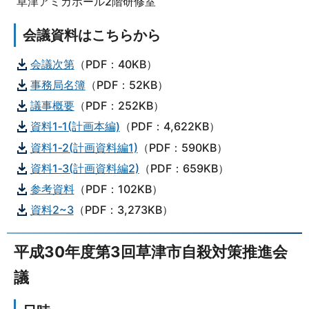
草津アミカホール2階研修室
会議資料はこちらから
会議次第
（PDF：40KB）
事務局名簿
（PDF：52KB）
議事概要
（PDF：252KB）
資料1‐1(計画本編)
（PDF：4,622KB）
資料1‐2(計画資料編1)
（PDF：590KB）
資料1‐3(計画資料編2)
（PDF：659KB）
参考資料
（PDF：102KB）
資料2~3
（PDF：3,273KB）
平成30年度第3回草津市自殺対策推進会
議