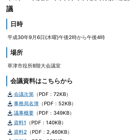
議
日時
平成30年9月6日(木曜)午後2時から午後4時
場所
草津市役所8階大会議室
会議資料はこちらから
会議次第
（PDF：72KB）
事務局名簿
（PDF：52KB）
議事概要
（PDF：349KB）
資料1
（PDF：140KB）
資料2
（PDF：2,460KB）