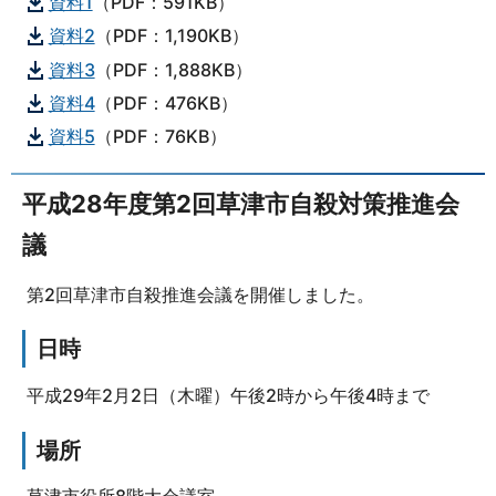
資料1
（PDF：591KB）
資料2
（PDF：1,190KB）
資料3
（PDF：1,888KB）
資料4
（PDF：476KB）
資料5
（PDF：76KB）
平成28年度第2回草津市自殺対策推進会
議
第2回草津市自殺推進会議を開催しました。
日時
平成29年2月2日（木曜）午後2時から午後4時まで
場所