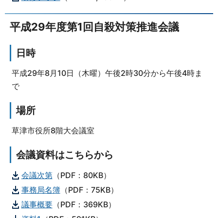
平成29年度第1回自殺対策推進会議
日時
平成29年8月10日（木曜）午後2時30分から午後4時ま
で
場所
草津市役所8階大会議室
会議資料はこちらから
会議次第
（PDF：80KB）
事務局名簿
（PDF：75KB）
議事概要
（PDF：369KB）