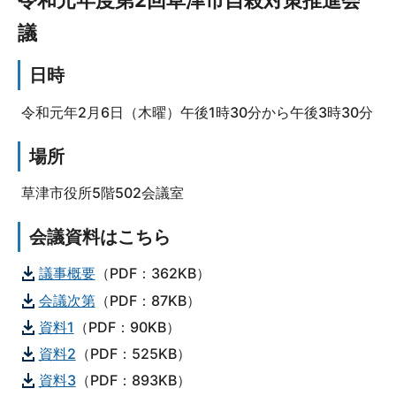
議
日時
令和元年2月6日（木曜）午後1時30分から午後3時30分
場所
草津市役所5階502会議室
会議資料はこちら
議事概要
（PDF：362KB）
会議次第
（PDF：87KB）
資料1
（PDF：90KB）
資料2
（PDF：525KB）
資料3
（PDF：893KB）