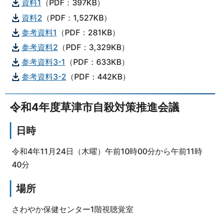
資料1
（PDF：397KB）
資料2
（PDF：1,527KB）
参考資料1
（PDF：281KB）
参考資料2
（PDF：3,329KB）
参考資料3-1
（PDF：633KB）
参考資料3-2
（PDF：442KB）
令和4年度草津市自殺対策推進会議
日時
令和4年11月24日（木曜）午前10時00分から午前11時
40分
場所
さわやか保健センター1階視聴覚室