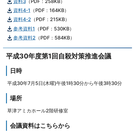
資料3
（PDF：258KB）
資料4-1
（PDF：164KB）
資料4-2
（PDF：215KB）
参考資料1
（PDF：530KB）
参考資料2
（PDF：584KB）
平成30年度第1回自殺対策推進会議
日時
平成30年7月5日(木曜)午後1時30分から午後3時30分
場所
草津アミカホール2階研修室
会議資料はこちらから