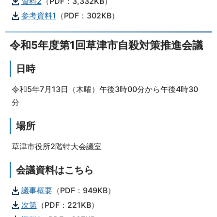
資料2
（PDF：3,332KB）
参考資料1
（PDF：302KB）
令和5年度第1回草津市自殺対策推進会議
日時
令和5年7月13日（木曜）午後3時00分から午後4時30
分
場所
草津市役所2階特大会議室
会議資料はこちら
議事概要
（PDF：949KB）
次第
（PDF：221KB）