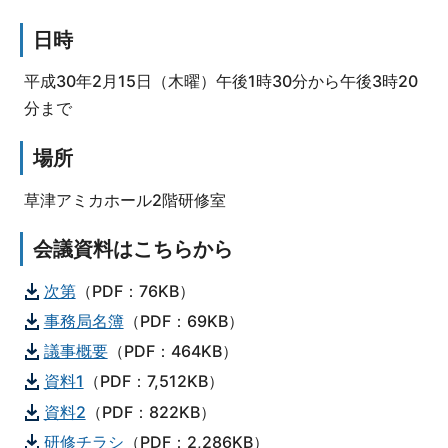
日時
平成30年2月15日（木曜）午後1時30分から午後3時20
分まで
場所
草津アミカホール2階研修室
会議資料はこちらから
次第
（PDF：76KB）
事務局名簿
（PDF：69KB）
議事概要
（PDF：464KB）
資料1
（PDF：7,512KB）
資料2
（PDF：822KB）
研修チラシ
（PDF：2,286KB）