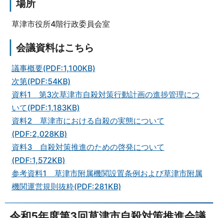
場所
草津市役所4階行政委員会室
会議資料はこちら
議事概要(PDF:1,100KB)
次第(PDF:54KB)
資料1 第3次草津市自殺対策行動計画の進捗管理につ
いて(PDF:1,183KB)
資料2 草津市における自殺の実態について
(PDF:2,028KB)
資料3 自殺対策推進のための啓発について
(PDF:1,572KB)
参考資料1 草津市附属機関設置条例および草津市附属
機関運営規則抜粋(PDF:281KB)
令和5年度第3回草津市自殺対策推進会議