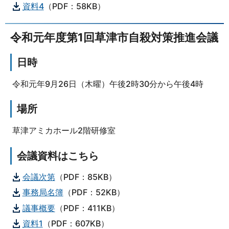
資料4
（PDF：58KB）
令和元年度第1回草津市自殺対策推進会議
日時
令和元年9月26日（木曜）午後2時30分から午後4時
場所
草津アミカホール2階研修室
会議資料はこちら
会議次第
（PDF：85KB）
事務局名簿
（PDF：52KB）
議事概要
（PDF：411KB）
資料1
（PDF：607KB）