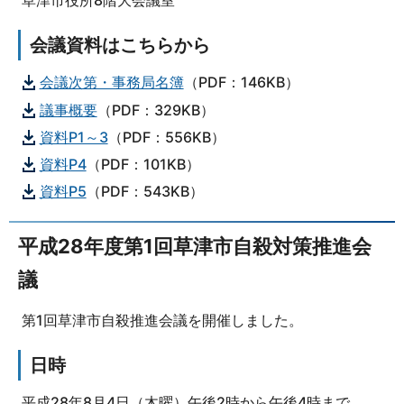
草津市役所8階大会議室
会議資料はこちらから
会議次第・事務局名簿
（PDF：146KB）
議事概要
（PDF：329KB）
資料P1～3
（PDF：556KB）
資料P4
（PDF：101KB）
資料P5
（PDF：543KB）
平成28年度第1回草津市自殺対策推進会
議
第1回草津市自殺推進会議を開催しました。
日時
平成28年8月4日（木曜）午後2時から午後4時まで