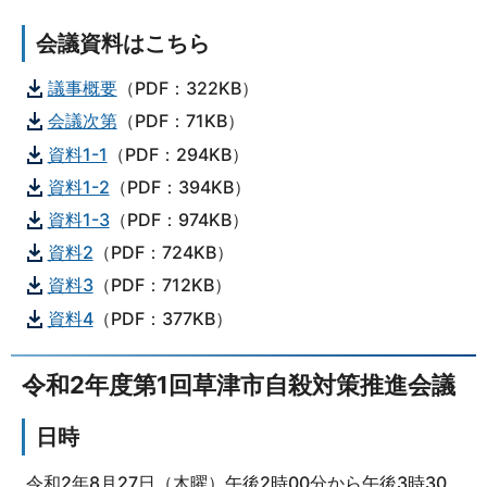
会議資料はこちら
議事概要
（PDF：322KB）
会議次第
（PDF：71KB）
資料1-1
（PDF：294KB）
資料1-2
（PDF：394KB）
資料1-3
（PDF：974KB）
資料2
（PDF：724KB）
資料3
（PDF：712KB）
資料4
（PDF：377KB）
令和2年度第1回草津市自殺対策推進会議
日時
令和2年8月27日（木曜）午後2時00分から午後3時30