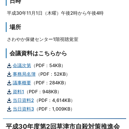
日時
平成30年11月1日（木曜）午後2時から午後4時
場所
さわやか保健センター1階視聴覚室
会議資料はこちらから
会議次第
（PDF：54KB）
事務局名簿
（PDF：52KB）
議事概要
（PDF：284KB）
資料1
（PDF：948KB）
当日資料2
（PDF：4,614KB）
当日資料3
（PDF：1,009KB）
平成30年度第2回草津市自殺対策推進会