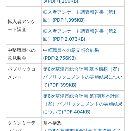
3(PDF:1,299KB)
転入者アンケート調査報告書（第1
回）(PDF:1,395KB)
転入者アンケ
ート調査
転入者アンケート調査報告書（第2
回）(PDF:2,073KB)
中堅職員への
中堅職員への意見照会結果
意見照会
(PDF:2,756KB)
パブリックコ
第6次草津市総合計画 基本構想（案）
メント
パブリックコメントの実施結果につい
て(PDF:399KB)
第6次草津市総合計画 第1期基本計画
（案）パブリックコメントの実施結果
について(PDF:404KB)
タウンミーテ
基本構想
ィング
・
第6次草津市総合計画基本構想 タウ