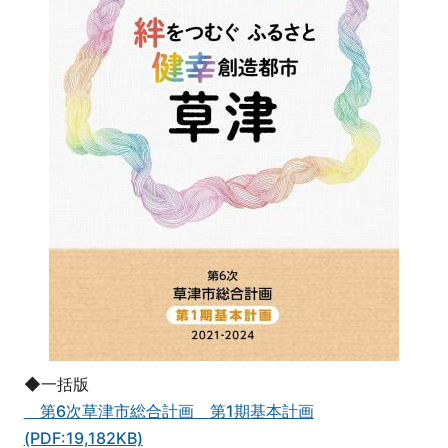
◆一括版
第6次草津市総合計画 第1期基本計画
(PDF:19,182KB)