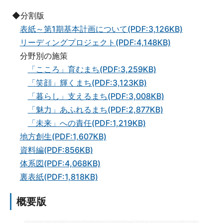
◆分割版
表紙～第1期基本計画について(PDF:3,126KB)
リーディングプロジェクト(PDF:4,148KB)
分野別の施策
「こころ」育むまち(PDF:3,259KB)
「笑顔」輝くまち(PDF:3,123KB)
「暮らし」支えるまち(PDF:3,008KB)
「魅力」あふれるまち(PDF:2,877KB)
「未来」への責任(PDF:1,219KB)
地方創生(PDF:1,607KB)
資料編(PDF:856KB)
体系図(PDF:4,068KB)
裏表紙(PDF:1,818KB)
概要版