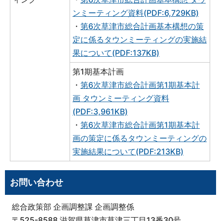
ンミーティング資料(PDF:6,729KB)
・
第6次草津市総合計画基本構想の策
定に係るタウンミーティングの実施結
果について(PDF:137KB)
第1期基本計画
・
第6次草津市総合計画第1期基本計
画 タウンミーティング資料
(PDF:3,961KB)
・
第6次草津市総合計画第1期基本計
画の策定に係るタウンミーティングの
実施結果について(PDF:213KB)
お問い合わせ
総合政策部 企画調整課 企画調整係
〒525-8588 滋賀県草津市草津三丁目13番30号