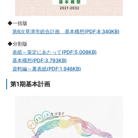
◆一括版
第6次草津市総合計画 基本構想(PDF:8,340KB)
◆分割版
表紙～策定にあたって(PDF:5,008KB)
基本構想(PDF:3,793KB)
資料編～裏表紙(PDF:1,946KB)
第1期基本計画