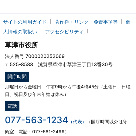
サイトの利用ガイド
著作権・リンク・免責事項等
個
人情報の取扱い
アクセシビリティ
草津市役所
法人番号 7000020252069
〒525-8588 滋賀県草津市草津三丁目13番30号
開庁時間
月曜日から金曜日 午前9時から午後4時45分（土曜日、日曜
日、祝日及び年末年始は休み）
電話
077-563-1234
（代表）
（開庁時間以外は守
衛室 電話：077-561-2499）