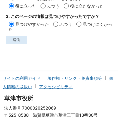
役に立った
ふつう
役に立たなかった
2. このページの情報は見つけやすかったですか？
見つけやすかった
ふつう
見つけにくかっ
た
サイトの利用ガイド
著作権・リンク・免責事項等
個
人情報の取扱い
アクセシビリティ
草津市役所
法人番号 7000020252069
〒525-8588 滋賀県草津市草津三丁目13番30号