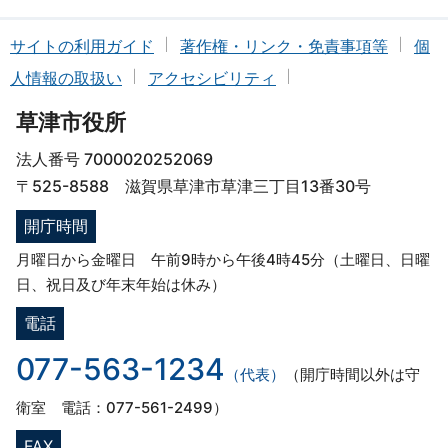
サイトの利用ガイド
著作権・リンク・免責事項等
個
人情報の取扱い
アクセシビリティ
草津市役所
法人番号 7000020252069
〒525-8588 滋賀県草津市草津三丁目13番30号
開庁時間
月曜日から金曜日 午前9時から午後4時45分（土曜日、日曜
日、祝日及び年末年始は休み）
電話
077-563-1234
（代表）
（開庁時間以外は守
衛室 電話：077-561-2499）
FAX