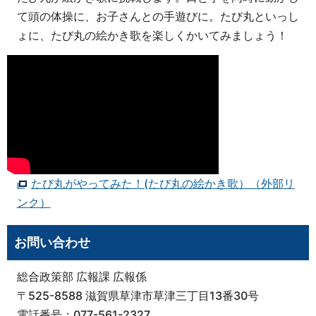
て頭の体操に、お子さんとの手遊びに。たび丸といっし
ょに、たび丸の絵かき歌を楽しくかいてみましょう！
たび丸がやってみた！(たび丸の絵かき歌）（外部リ
ンク）
お問い合わせ
総合政策部 広報課 広報係
〒525-8588 滋賀県草津市草津三丁目13番30号
電話番号：077-561-2327