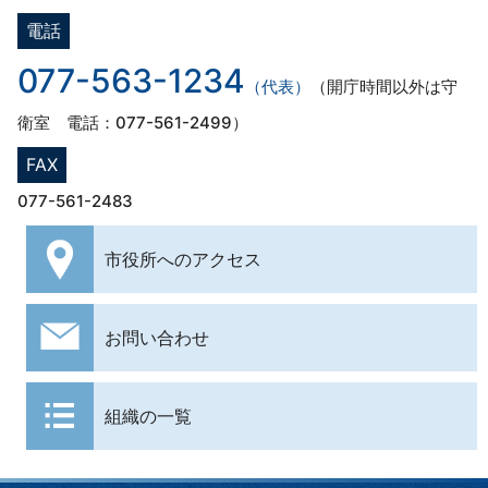
電話
077-563-1234
（代表）
（開庁時間以外は守
衛室 電話：077-561-2499）
FAX
077-561-2483
市役所への
アクセス
お問い合わせ
組織の一覧