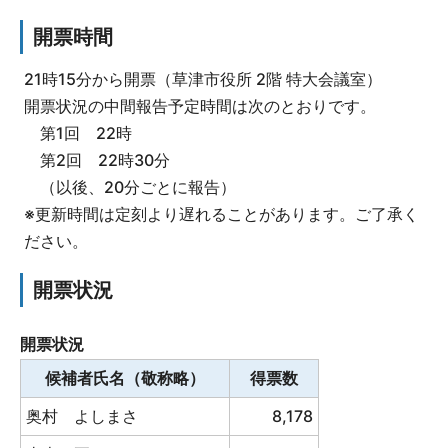
開票時間
21時15分から開票（草津市役所 2階 特大会議室）
開票状況の中間報告予定時間は次のとおりです。
第1回 22時
第2回 22時30分
（以後、20分ごとに報告）
※更新時間は定刻より遅れることがあります。ご了承く
ださい。
開票状況
開票状況
候補者氏名（敬称略）
得票数
奥村 よしまさ
8,178