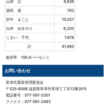
山本 正
6,636
柴田 俊
763
田中 まこと
10,027
白井 ゆきのり
8,203
こまい 千代
7,878
計
41,685
進捗率 100.0パーセント
お問い合わせ
草津市選挙管理委員会
〒525-8588 滋賀県草津市草津三丁目13番30号
電話番号：077-561-2301
ファクス：077-561-2483