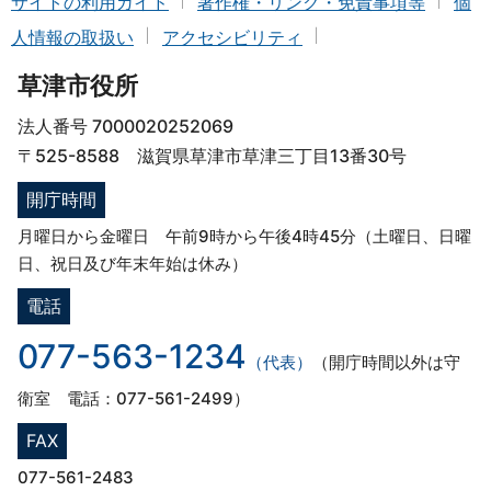
サイトの利用ガイド
著作権・リンク・免責事項等
個
人情報の取扱い
アクセシビリティ
草津市役所
法人番号 7000020252069
〒525-8588 滋賀県草津市草津三丁目13番30号
開庁時間
月曜日から金曜日 午前9時から午後4時45分（土曜日、日曜
日、祝日及び年末年始は休み）
電話
077-563-1234
（代表）
（開庁時間以外は守
衛室 電話：077-561-2499）
FAX
077-561-2483