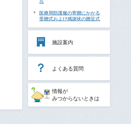
点
医療用防護服の寄贈にかかる
受贈式および感謝状の贈呈式
施設案内
よくある質問
情報が
みつからないときは