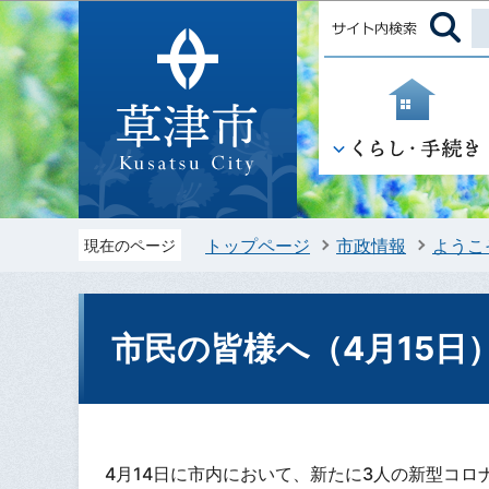
トップページ
市政情報
ようこ
現在のページ
市民の皆様へ（4月15日
4月14日に市内において、新たに3人の新型コロ