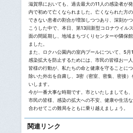
滋賀県においても、過去最大の11人の感染者が
内で初めて亡くなられました。亡くなられた方の
できない患者の割合が増加しつつあり、深刻かつ
こうした中で、本日、第13回新型コロナウイル
面の間延期し、地域まちづくりセンターや隣保館
ました。
また、ロクハ公園内の室内プールについて、5月1
感染拡大を防止するためには、市民の皆様お一人
皆様の行動が、私たちの命と健康を守ることにつ
除いた外出を自粛し、3密（密室、密集、密接）
いします。
今が一番大事な時期です。市といたしましても、
市民の皆様、感染の拡大への不安、健康や生活な
合わせてこの難局をともに乗り越えましょう。
関連リンク