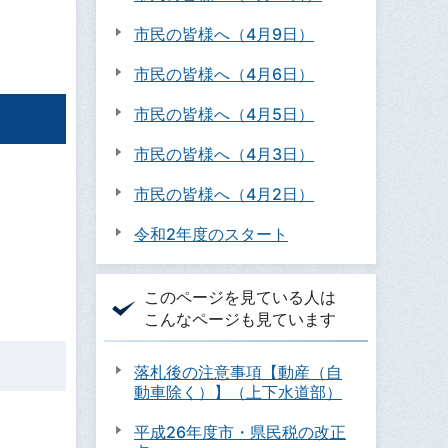
市民の皆様へ（4月9日）
市民の皆様へ（4月6日）
市民の皆様へ（4月5日）
市民の皆様へ（4月3日）
市民の皆様へ（4月2日）
令和2年度のスタート
このページを見ている人は
こんなページも見ています
落札後の注意事項【動産（自
動車除く）】（上下水道部）
平成26年度市・県民税の改正