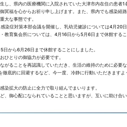
発生し、県内の医療機関に入院されていた大津市内在住の患者1
御冥福を心からお祈り申し上げます。また、県内でも感染経路
重大な事態です。
ス感染症対策本部会議を開催し、乳幼児健診については4月20
・教育集会所については、4月16日から5月6日まで休館する
5日から6月26日まで休館することにしました。
おひとりの御協力が必要です。
ながることを再認識していただき、生活の維持のために必要な
を徹底的に回避するなど、今一度、冷静に行動いただきますよ
感染拡大の防止に全力で取り組んでまいります。
ど、御心配になられていることと思いますが、互いに助け合い