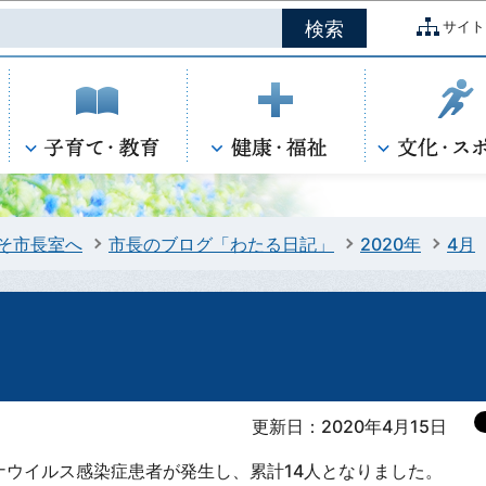
このページの本文へ移動
サイト
そ市長室へ
市長のブログ「わたる日記」
2020年
4月
）
更新日：2020年4月15日
ナウイルス感染症患者が発生し、累計14人となりました。