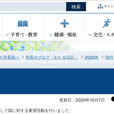
このページの本文へ移動
サイト
そ市長室へ
市長のブログ「わたる日記」
2020年
10月
更新日：2020年10月7日
して国に対する要望活動を行いました。