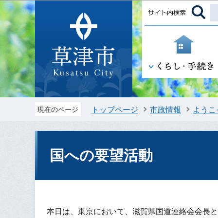
トップページ
市政情報
ようこ
現在のページ
国への要望活動
本日は、東京において、滋賀県国道連絡会会長と