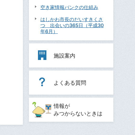
空き家情報バンクの仕組み
はしかわ市長のだいすきくさ
つ 出会いの365日（平成30
年6月）
施設案内
よくある質問
情報が
みつからないときは