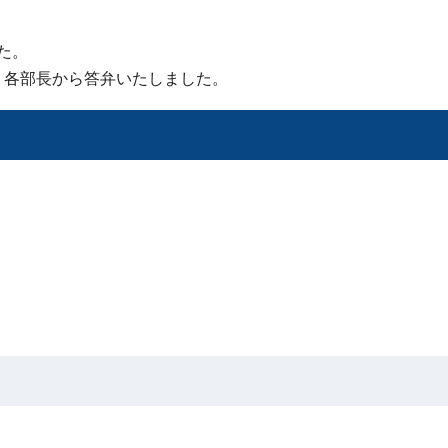
た。
、各部長から答弁いたしました。