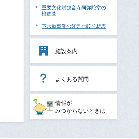
重要文化財観音寺阿弥陀堂の
檜皮葺
下水道事業の経営比較分析表
施設案内
よくある質問
情報が
みつからないときは