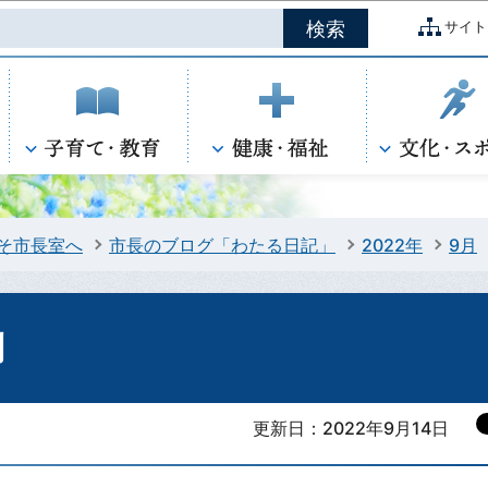
このページの本文へ移動
サイト
そ市長室へ
市長のブログ「わたる日記」
2022年
9月
問
更新日：2022年9月14日