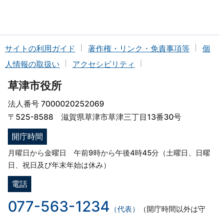
サイトの利用ガイド
著作権・リンク・免責事項等
個
人情報の取扱い
アクセシビリティ
草津市役所
法人番号 7000020252069
〒525-8588 滋賀県草津市草津三丁目13番30号
開庁時間
月曜日から金曜日 午前9時から午後4時45分（土曜日、日曜
日、祝日及び年末年始は休み）
電話
077-563-1234
（代表）
（開庁時間以外は守