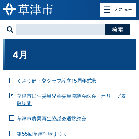
このページの本文へ移動
4月
くさつ健・交クラブ設立15周年式典
草津市民生委員児童委員協議会総会・オリーブ表
敬訪問
草津市農業再生協議会通常総会
第55回草津宿場まつり