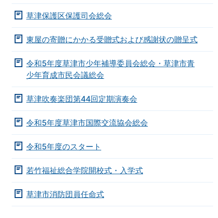
草津保護区保護司会総会
東屋の寄贈にかかる受贈式および感謝状の贈呈式
令和5年度草津市少年補導委員会総会・草津市青
少年育成市民会議総会
草津吹奏楽団第44回定期演奏会
令和5年度草津市国際交流協会総会
令和5年度のスタート
若竹福祉総合学院開校式・入学式
草津市消防団員任命式