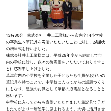
13時30分 株式会社 井上工業様から市内全14小学校
の卒業生へ筆記具を寄贈いただいたことに対し、感謝状
の贈呈式を行いました。
株式会社井上工業様には、平成29年度から継続して市
内の学校に対し、数々の御寄贈をいただいておりますこ
とに感謝申し上げました。
草津市内の小学校を卒業した子どもたち全員がお揃いの
筆記具を持つことで、中学校に入ってからの話題づくり
にもなり、勉強のお供として筆箱の必需品となることと
思います。
中学校に入ってからも寄贈いただきました筆記具で子ど
もたちがより一層勉学に励まれるよう、大切に活用させ