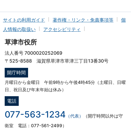
サイトの利用ガイド
著作権・リンク・免責事項等
個
人情報の取扱い
アクセシビリティ
草津市役所
法人番号 7000020252069
〒525-8588 滋賀県草津市草津三丁目13番30号
開庁時間
月曜日から金曜日 午前9時から午後4時45分（土曜日、日曜
日、祝日及び年末年始は休み）
電話
077-563-1234
（代表）
（開庁時間以外は守
衛室 電話：077-561-2499）