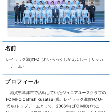
名前
レイラック滋賀FC（れいらっくしがえふしー｜サッカ
ーチーム）
プロフィール
滋賀県草津市で活動していたジュニアユースクラブの
FC MI-O Catfish Kusatsu (現、レイラック滋賀FC U-
15)のトップチームとして、2006年にFC MIOびわこ