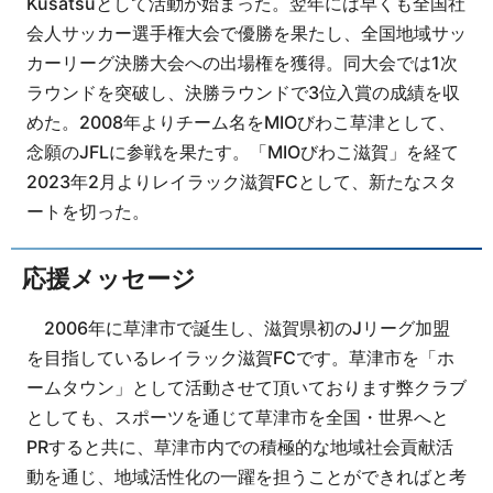
Kusatsuとして活動が始まった。翌年には早くも全国社
会人サッカー選手権大会で優勝を果たし、全国地域サッ
カーリーグ決勝大会への出場権を獲得。同大会では1次
ラウンドを突破し、決勝ラウンドで3位入賞の成績を収
めた。2008年よりチーム名をMIOびわこ草津として、
念願のJFLに参戦を果たす。「MIOびわこ滋賀」を経て
2023年2月よりレイラック滋賀FCとして、新たなスタ
ートを切った。
応援メッセージ
2006年に草津市で誕生し、滋賀県初のJリーグ加盟
を目指しているレイラック滋賀FCです。草津市を「ホ
ームタウン」として活動させて頂いております弊クラブ
としても、スポーツを通じて草津市を全国・世界へと
PRすると共に、草津市内での積極的な地域社会貢献活
動を通じ、地域活性化の一躍を担うことができればと考