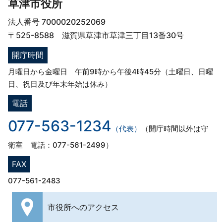
草津市役所
法人番号 7000020252069
〒525-8588 滋賀県草津市草津三丁目13番30号
開庁時間
月曜日から金曜日 午前9時から午後4時45分（土曜日、日曜
日、祝日及び年末年始は休み）
電話
077-563-1234
（代表）
（開庁時間以外は守
衛室 電話：077-561-2499）
FAX
077-561-2483
市役所への
アクセス