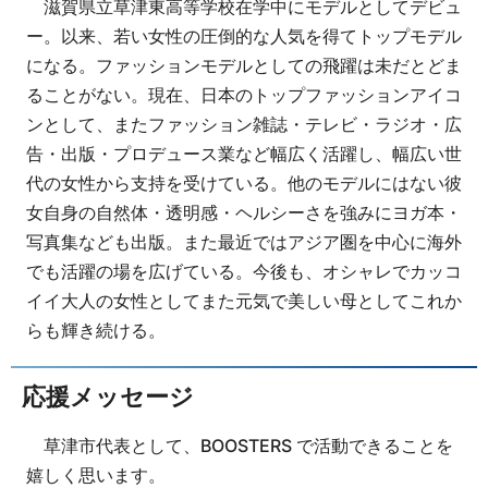
滋賀県立草津東高等学校在学中にモデルとしてデビュ
ー。以来、若い女性の圧倒的な人気を得てトップモデル
になる。ファッションモデルとしての飛躍は未だとどま
ることがない。現在、日本のトップファッションアイコ
ンとして、またファッション雑誌・テレビ・ラジオ・広
告・出版・プロデュース業など幅広く活躍し、幅広い世
代の女性から支持を受けている。他のモデルにはない彼
女自身の自然体・透明感・ヘルシーさを強みにヨガ本・
写真集なども出版。また最近ではアジア圏を中心に海外
でも活躍の場を広げている。今後も、オシャレでカッコ
イイ大人の女性としてまた元気で美しい母としてこれか
らも輝き続ける。
応援メッセージ
草津市代表として、BOOSTERS で活動できることを
嬉しく思います。