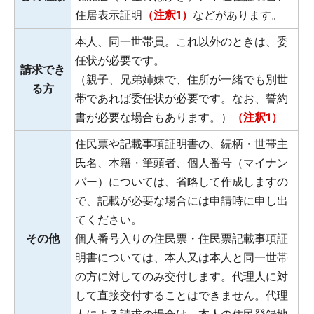
住居表示証明
（注釈1）
などがあります。
本人、同一世帯員。これ以外のときは、委
任状が必要です。
請求でき
（親子、兄弟姉妹で、住所が一緒でも別世
る方
帯であれば委任状が必要です。なお、誓約
書が必要な場合もあります。）
（注釈1）
住民票や記載事項証明書の、続柄・世帯主
氏名、本籍・筆頭者、個人番号（マイナン
バー）については、省略して作成しますの
で、記載が必要な場合には申請時に申し出
てください。
その他
個人番号入りの住民票・住民票記載事項証
明書については、本人又は本人と同一世帯
の方に対してのみ交付します。代理人に対
して直接交付することはできません。代理
人による請求の場合は、本人の住民登録地