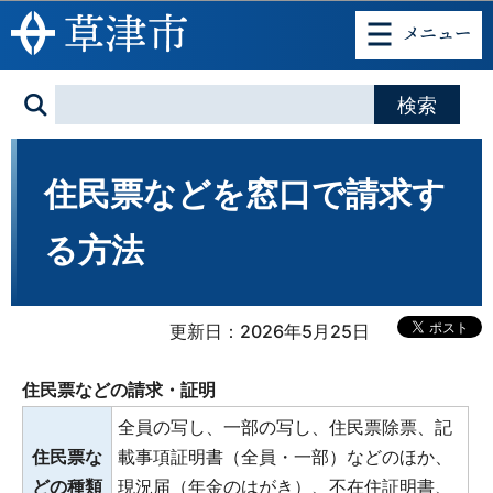
このページの本文へ移動
住民票などを窓口で請求す
る方法
更新日：2026年5月25日
住民票などの請求・証明
全員の写し、一部の写し、住民票除票、記
住民票な
載事項証明書（全員・一部）などのほか、
どの種類
現況届（年金のはがき）、不在住証明書、