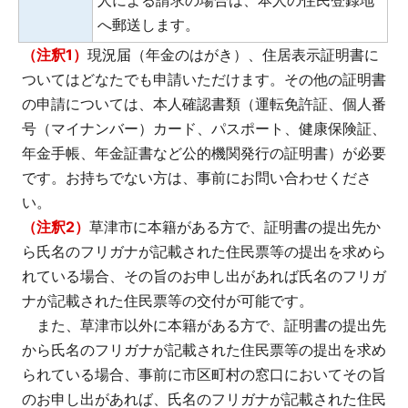
へ郵送します。
（注釈1）
現況届（年金のはがき）、住居表示証明書に
ついてはどなたでも申請いただけます。その他の証明書
の申請については、本人確認書類（運転免許証、個人番
号（マイナンバー）カード、パスポート、健康保険証、
年金手帳、年金証書など公的機関発行の証明書）が必要
です。お持ちでない方は、事前にお問い合わせくださ
い。
（注釈2）
草津市に本籍がある方で、証明書の提出先か
ら氏名のフリガナが記載された住民票等の提出を求めら
れている場合、その旨のお申し出があれば氏名のフリガ
ナが記載された住民票等の交付が可能です。
また、草津市以外に本籍がある方で、証明書の提出先
から氏名のフリガナが記載された住民票等の提出を求め
られている場合、事前に市区町村の窓口においてその旨
のお申し出があれば、氏名のフリガナが記載された住民