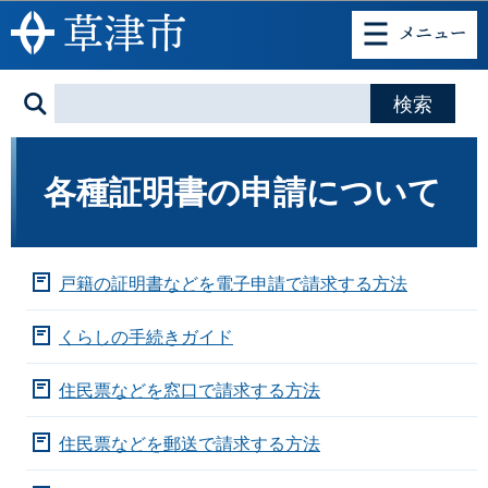
このページの本文へ移動
各種証明書の申請について
戸籍の証明書などを電子申請で請求する方法
くらしの手続きガイド
住民票などを窓口で請求する方法
住民票などを郵送で請求する方法