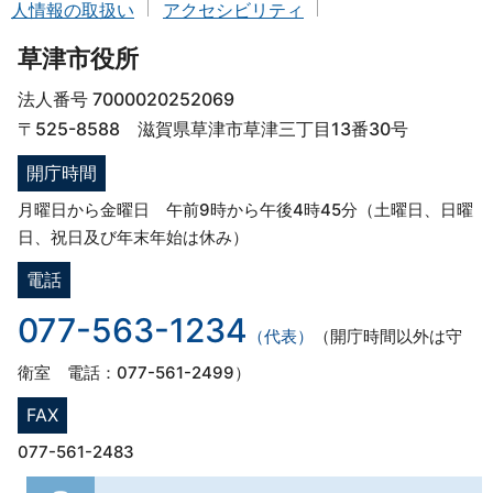
人情報の取扱い
アクセシビリティ
草津市役所
法人番号 7000020252069
〒525-8588 滋賀県草津市草津三丁目13番30号
開庁時間
月曜日から金曜日 午前9時から午後4時45分（土曜日、日曜
日、祝日及び年末年始は休み）
電話
077-563-1234
（代表）
（開庁時間以外は守
衛室 電話：077-561-2499）
FAX
077-561-2483