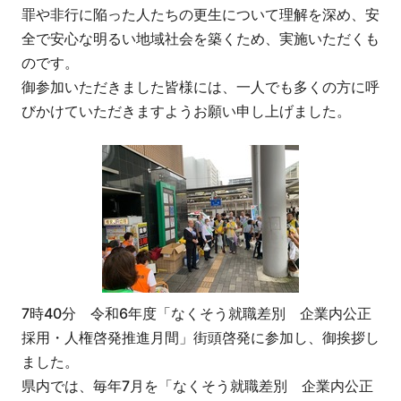
罪や非行に陥った人たちの更生について理解を深め、安
全で安心な明るい地域社会を築くため、実施いただくも
のです。
御参加いただきました皆様には、一人でも多くの方に呼
びかけていただきますようお願い申し上げました。
7時40分 令和6年度「なくそう就職差別 企業内公正
採用・人権啓発推進月間」街頭啓発に参加し、御挨拶し
ました。
県内では、毎年7月を「なくそう就職差別 企業内公正