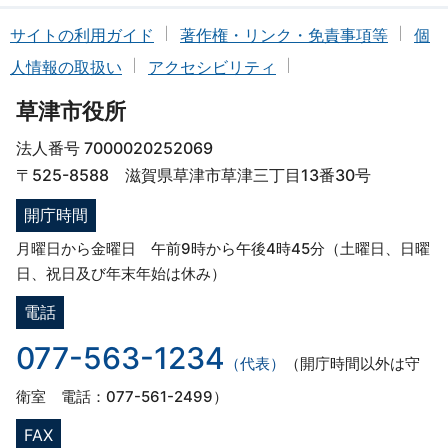
サイトの利用ガイド
著作権・リンク・免責事項等
個
人情報の取扱い
アクセシビリティ
草津市役所
法人番号 7000020252069
〒525-8588 滋賀県草津市草津三丁目13番30号
開庁時間
月曜日から金曜日 午前9時から午後4時45分（土曜日、日曜
日、祝日及び年末年始は休み）
電話
077-563-1234
（代表）
（開庁時間以外は守
衛室 電話：077-561-2499）
FAX