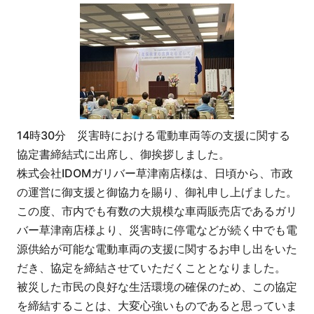
14時30分 災害時における電動車両等の支援に関する
協定書締結式に出席し、御挨拶しました。
株式会社IDOMガリバー草津南店様は、日頃から、市政
の運営に御支援と御協力を賜り、御礼申し上げました。
この度、市内でも有数の大規模な車両販売店であるガリ
バー草津南店様より、災害時に停電などが続く中でも電
源供給が可能な電動車両の支援に関するお申し出をいた
だき、協定を締結させていただくこととなりました。
被災した市民の良好な生活環境の確保のため、この協定
を締結することは、大変心強いものであると思っていま