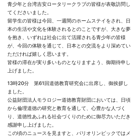
青少年と台湾吉安ロータリークラブの皆様が表敬訪問し
てくださいました。
留学生の皆様は今回、一週間のホームステイをされ、日
本の生活や文化を体験されるとのことですが、大きな夢
を抱き、いずれは社会に出て活躍される青少年の皆様
が、今回の体験を通じて、日本との交流をより深めてい
ただければ嬉しく思います。
皆様の滞在が実り多いものとなりますよう、御期待申し
上げました。
13時20分 第61回道徳教育研究会に出席し、御挨拶し
ました。
公益財団法人モラロジー道徳教育財団においては、日頃
から倫理道徳の研究と教育を通して、心豊かな人づく
り、道徳性あふれる社会づくりのために御尽力いただき
感謝申し上げました。
この頃のニュースを見ますと、パリオリンピックではメ