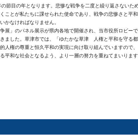
年の節目の年となります。悲惨な戦争を二度と繰り返さないた
くことが私たちに課せられた使命であり、戦争の悲惨さと平和
いかなければなりません。
争展」のパネル展示が県内各地で開催され、当市役所ロビーで
きました。草津市では、「ゆたかな草津 人権と平和を守る都
的人権の尊重と恒久平和の実現に向け取り組んでいますので、
る平和な社会となるよう、より一層の努力を重ねてまいります