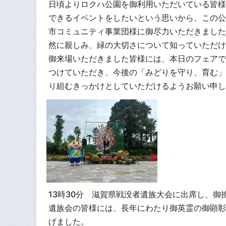
日頃よりロクハ公園を御利用いただいている皆様
できるイベントをしたいという思いから、この公
市コミュニティ事業団様に御尽力いただきました
然に親しみ、緑の大切さについて知っていただけ
御来場いただきました皆様には、本日のフェアで
つけていただき、今後の「みどりを守り、育む」
り組むきっかけとしていただけるようお願い申し
13時30分 滋賀県戦没者遺族大会に出席し、御
遺族会の皆様には、長年にわたり御英霊の御顕彰
げました。