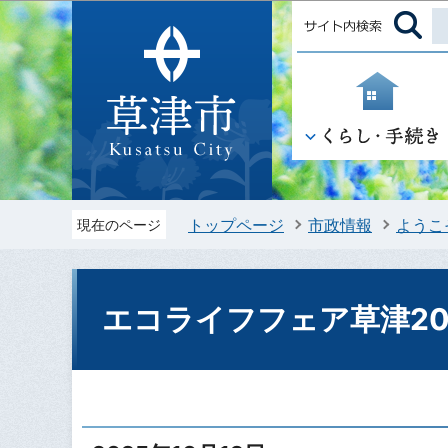
トップページ
市政情報
ようこ
現在のページ
エコライフフェア草津20