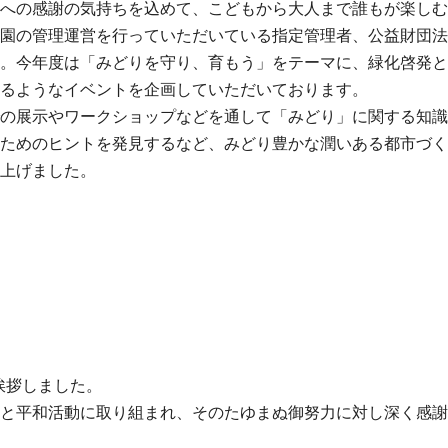
への感謝の気持ちを込めて、こどもから大人まで誰もが楽しむ
園の管理運営を行っていただいている指定管理者、公益財団法
。今年度は「みどりを守り、育もう」をテーマに、緑化啓発と
るようなイベントを企画していただいております。
の展示やワークショップなどを通して「みどり」に関する知識
ためのヒントを発見するなど、みどり豊かな潤いある都市づく
上げました。
挨拶しました。
と平和活動に取り組まれ、そのたゆまぬ御努力に対し深く感謝