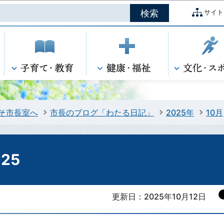
このページの本文へ移動
サイト
そ市長室へ
市長のブログ「わたる日記」
2025年
10月
25
更新日：2025年10月12日