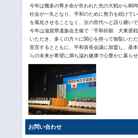
今年は幾多の尊き命が失われた先の大戦から80
社会が一丸となり、平和のために努力を続けてい
を風化させることなく、次の世代へと語り継いで
今年は滋賀県遺族会主催で「平和祈願 大東亜戦
いただき、多くの方々に関心を持って御覧いただ
宣言するとともに、平和首長会議に加盟し、基本
らの未来が希望に満ち溢れ健康で心豊かに暮らせ
お問い合わせ