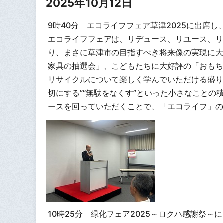
2025年10月12日
9時40分 エコライフフェア草津2025に出席
エコライフフェアは、リデュース、リユース、リ
り、まさに草津市の目指すべき将来像の実現に大
家具の抽選会」、こどもたちに大好評の「おもち
リサイクルについて楽しく学んでいただける盛り
切にする”“無駄をなくす”といった小さなこと
ースを回っていただくことで、「エコライフ」の
10時25分 緑化フェア2025～ロクハ感謝祭～