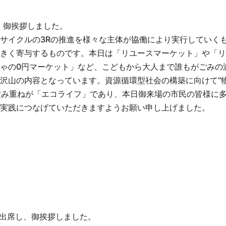
し、御挨拶しました。
サイクルの3Rの推進を様々な主体が協働により実行していく
きく寄与するものです。本日は「リユースマーケット」や「リ
ゃの0円マーケット」など、こどもから大人まで誰もがごみの
沢山の内容となっています。資源循環型社会の構築に向けて“
の積み重ねが「エコライフ」であり、本日御来場の市民の皆様に
実践につなげていただきますようお願い申し上げました。
に出席し、御挨拶しました。