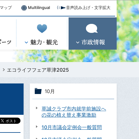
マップ
Multilingual
音声読み上げ・文字拡大
エコライフフェア草津2025
10月
草誠クラブ市内就学前施設へ
の花の植え替え事業激励
10月市議会定例会一般質問