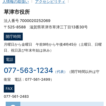
人情報の取扱い
アクセシビリティ
草津市役所
法人番号 7000020252069
〒525-8588 滋賀県草津市草津三丁目13番30号
開庁時間
月曜日から金曜日 午前9時から午後4時45分（土曜日、日曜
日、祝日及び年末年始は休み）
電話
077-563-1234
（代表）
（開庁時間以外は守
衛室 電話：077-561-2499）
FAX
077-561-2483