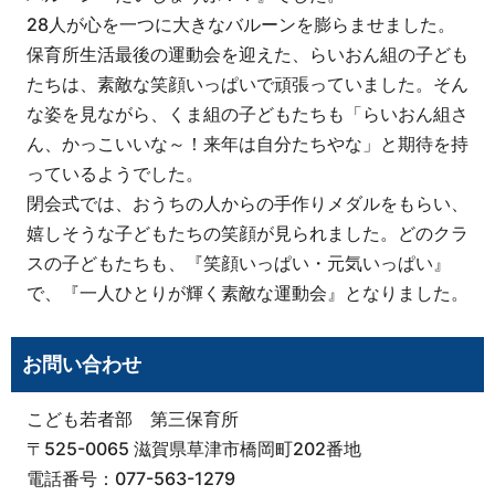
28人が心を一つに大きなバルーンを膨らませました。
保育所生活最後の運動会を迎えた、らいおん組の子ども
たちは、素敵な笑顔いっぱいで頑張っていました。そん
な姿を見ながら、くま組の子どもたちも「らいおん組さ
ん、かっこいいな～！来年は自分たちやな」と期待を持
っているようでした。
閉会式では、おうちの人からの手作りメダルをもらい、
嬉しそうな子どもたちの笑顔が見られました。どのクラ
スの子どもたちも、『笑顔いっぱい・元気いっぱい』
で、『一人ひとりが輝く素敵な運動会』となりました。
お問い合わせ
こども若者部 第三保育所
〒525-0065 滋賀県草津市橋岡町202番地
電話番号：077-563-1279