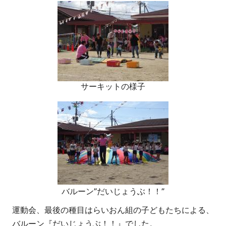
サーキットの様子
バルーン”だいじょうぶ！！”
運動会、最後の種目はらいおん組の子どもたちによる、
バルーン『だいじょうぶ！！』でした。