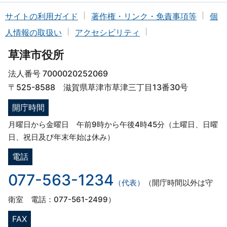
サイトの利用ガイド
著作権・リンク・免責事項等
個
人情報の取扱い
アクセシビリティ
草津市役所
法人番号 7000020252069
〒525-8588 滋賀県草津市草津三丁目13番30号
開庁時間
月曜日から金曜日 午前9時から午後4時45分（土曜日、日曜
日、祝日及び年末年始は休み）
電話
077-563-1234
（代表）
（開庁時間以外は守
衛室 電話：077-561-2499）
FAX