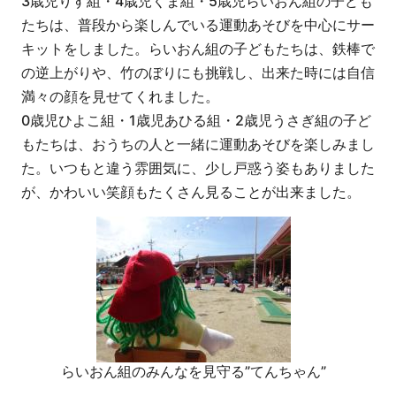
3歳児りす組・4歳児くま組・5歳児らいおん組の子ども
たちは、普段から楽しんでいる運動あそびを中心にサー
キットをしました。らいおん組の子どもたちは、鉄棒で
の逆上がりや、竹のぼりにも挑戦し、出来た時には自信
満々の顔を見せてくれました。
0歳児ひよこ組・1歳児あひる組・2歳児うさぎ組の子ど
もたちは、おうちの人と一緒に運動あそびを楽しみまし
た。いつもと違う雰囲気に、少し戸惑う姿もありました
が、かわいい笑顔もたくさん見ることが出来ました。
らいおん組のみんなを見守る”てんちゃん”