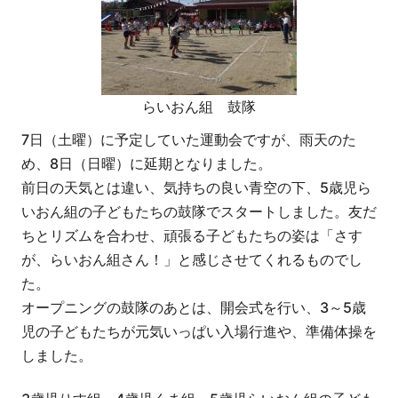
らいおん組 鼓隊
7日（土曜）に予定していた運動会ですが、雨天のた
め、8日（日曜）に延期となりました。
前日の天気とは違い、気持ちの良い青空の下、5歳児ら
いおん組の子どもたちの鼓隊でスタートしました。友だ
ちとリズムを合わせ、頑張る子どもたちの姿は「さす
が、らいおん組さん！」と感じさせてくれるものでし
た。
オープニングの鼓隊のあとは、開会式を行い、3～5歳
児の子どもたちが元気いっぱい入場行進や、準備体操を
しました。