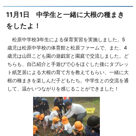
11月1日 中学生と一緒に大根の種まき
をしたよ！
松原中学校3年生による保育実習を実施しました。5
歳児は松原中学校の体育館と松原ファームで、また、4
歳児は山田こども園の遊戯室と園庭で交流しました。ど
ちらも、自己紹介と手遊びで心をほぐした後にタブレッ
ト紙芝居による大根の育て方を教えてもらい、一緒に大
根の種まきを楽しんだ子どもたち。中学生との交流を通
して、温かいつながりを感じることができました！