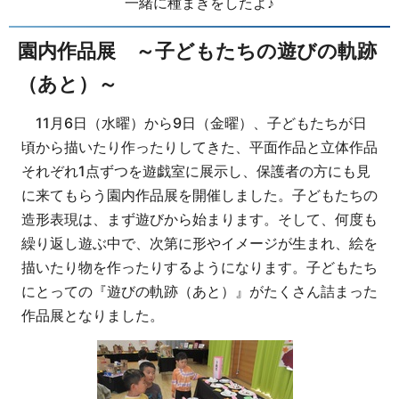
一緒に種まきをしたよ♪
園内作品展 ～子どもたちの遊びの軌跡
（あと）～
11月6日（水曜）から9日（金曜）、子どもたちが日
頃から描いたり作ったりしてきた、平面作品と立体作品
それぞれ1点ずつを遊戯室に展示し、保護者の方にも見
に来てもらう園内作品展を開催しました。子どもたちの
造形表現は、まず遊びから始まります。そして、何度も
繰り返し遊ぶ中で、次第に形やイメージが生まれ、絵を
描いたり物を作ったりするようになります。子どもたち
にとっての『遊びの軌跡（あと）』がたくさん詰まった
作品展となりました。