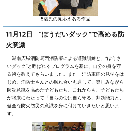
5歳児の見応えある作品
11月12日 “ぼうだいダック”で高める防
火意識
湖南広域消防局西消防署による避難訓練と、“ぼうさ
いダック”と呼ばれるプログラムを基に、自分の身を守
る術を教えてもらいました。また、消防車両の見学をは
じめ、消防士さんとの触れ合いも通して、楽しみながら
防災意識を高めた子どもたち。これからも、子どもたち
が将来にわたって「自らの命は自ら守る」判断能力と、
健全な防火防災の意識を身に付けていきたいと思いま
す。