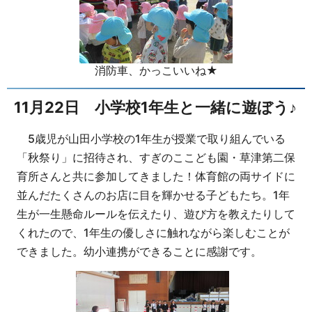
消防車、かっこいいね★
11月22日 小学校1年生と一緒に遊ぼう♪
5歳児が山田小学校の1年生が授業で取り組んでいる
「秋祭り」に招待され、すぎのここども園・草津第二保
育所さんと共に参加してきました！体育館の両サイドに
並んだたくさんのお店に目を輝かせる子どもたち。1年
生が一生懸命ルールを伝えたり、遊び方を教えたりして
くれたので、1年生の優しさに触れながら楽しむことが
できました。幼小連携ができることに感謝です。