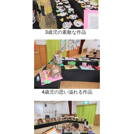
3歳児の素敵な作品
4歳児の思い溢れる作品