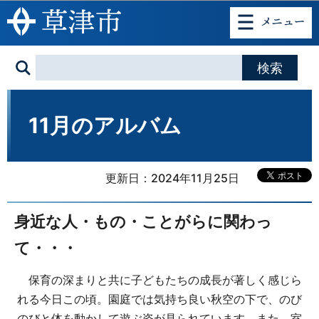
このページの本文へ移動
11月のアルバム
更新日：2024年11月25日
身近な人・もの・ことがらに関わっ
て・・・
保育の深まりと共に子どもたちの成長が著しく感じら
れる今日この頃。園庭では気持ち良い秋空の下で、のび
のびと体を動かして遊ぶ姿が見られています。また、室