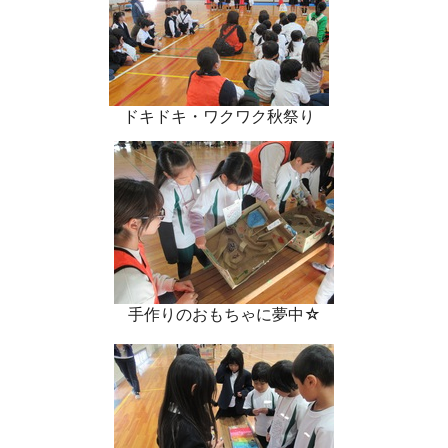
ドキドキ・ワクワク秋祭り
手作りのおもちゃに夢中☆