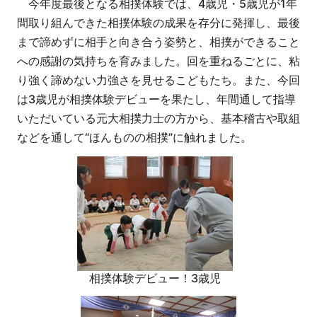
今年度最後となる相撲体験では、4歳児・5歳児が1年
間取り組んできた相撲体験の成果を存分に発揮し、最後
まで諦めずに相手と向き合う姿勢と、相撲ができること
への感謝の気持ちを育みました。回を重ねるごとに、粘
り強く諦めない力強さを見せるこどもたち。また、今回
は3歳児が相撲体験デビューを果たし、年間通して指導
いただいている元大相撲力士の方から、基本稽古や取組
などを通して“ほんものの相撲”に触れました。
相撲体験デビュー！3歳児