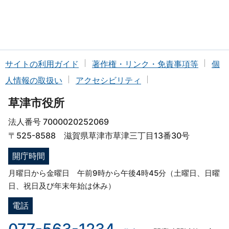
サイトの利用ガイド
著作権・リンク・免責事項等
個
人情報の取扱い
アクセシビリティ
草津市役所
法人番号 7000020252069
〒525-8588 滋賀県草津市草津三丁目13番30号
開庁時間
月曜日から金曜日 午前9時から午後4時45分（土曜日、日曜
日、祝日及び年末年始は休み）
電話
077-563-1234