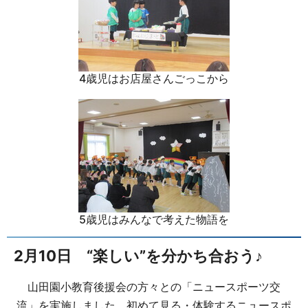
4歳児はお店屋さんごっこから
5歳児はみんなで考えた物語を
2月10日 “楽しい”を分かち合おう♪
山田園小教育後援会の方々との「ニュースポーツ交
流」を実施しました。初めて見る・体験するニュースポ