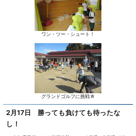
ワン・ツー・シュート！
グランドゴルフに挑戦☆
2月17日 勝っても負けても待ったな
し！