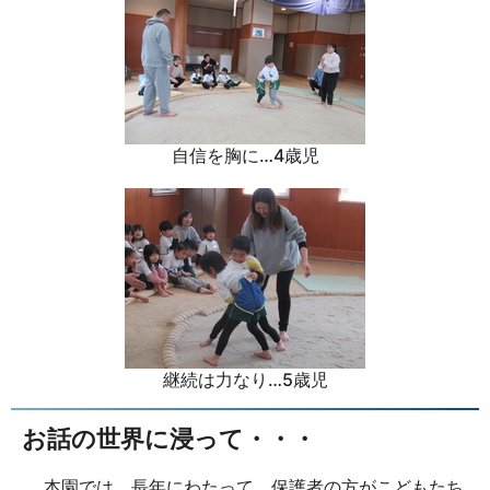
自信を胸に…4歳児
継続は力なり…5歳児
お話の世界に浸って・・・
本園では、長年にわたって、保護者の方がこどもたち