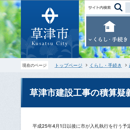
トップページ
くらし・手続き
現在のページ
草津市建設工事の積算疑
平成25年4月1日以後に市が入札執行を行う予