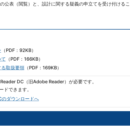
の公表（閲覧）と、設計に関する疑義の申立てを受け付けるこ
ー
（PDF：92KB）
いて
（PDF：166KB）
する取扱要領
（PDF：169KB）
eader DC（旧Adobe Reader）が必要です。
ロードできます。
er DCのダウンロードへ