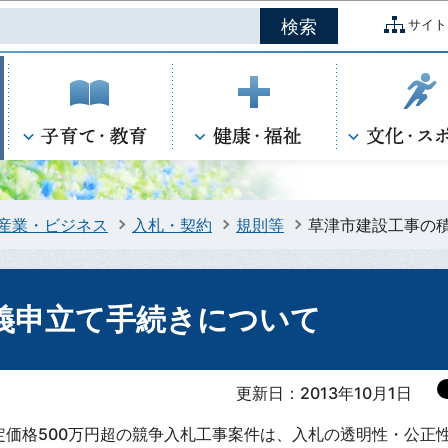
このページの本文へ移動
サイト
産業・ビジネス
入札・契約
規則等
草津市建設工事の
義申立て手続きについて
更新日：2013年10月1日
定価格500万円超の競争入札工事案件は、入札の透明性・公正