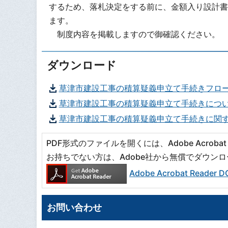
するため、落札決定をする前に、金額入り設計書
ます。
制度内容を掲載しますので御確認ください。
ダウンロード
草津市建設工事の積算疑義申立て手続きフロ
草津市建設工事の積算疑義申立て手続きにつ
草津市建設工事の積算疑義申立て手続きに関
PDF形式のファイルを開くには、Adobe Acrobat R
お持ちでない方は、Adobe社から無償でダウン
Adobe Acrobat Read
お問い合わせ