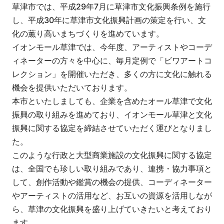
草津市では、平成29年7月に草津市文化振興条例を施行
し、平成30年に草津市文化振興計画の策定を行い、文
化の薫り高いまちづくりを進めています。
イオンモール草津では、今年度、アーティストやコーデ
ィネーターの方々を中心に、毎月定例で「ビワアートコ
レクション」を開催いただき、多くの方に文化に触れる
機会を提供いただいております。
本市といたしましても、企業を含めたオール草津で文化
振興の取り組みを進めており、イオンモール草津と文化
振興に関する協定を締結させていただく運びとなりまし
た。
このような行政と大型商業施設の文化振興に関する協定
は、全国でも珍しい取り組みであり、連携・協力事項と
して、創作活動や鑑賞の機会の提供、コーディネーター
やアーティストの活用など、お互いの資源を活用しなが
ら、草津の文化振興を盛り上げていきたいと考えており
ます。