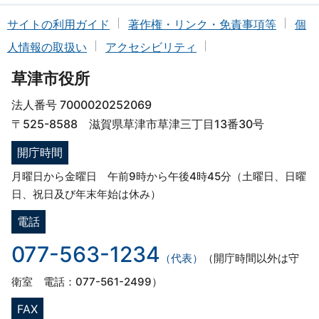
サイトの利用ガイド
著作権・リンク・免責事項等
個
人情報の取扱い
アクセシビリティ
草津市役所
法人番号 7000020252069
〒525-8588 滋賀県草津市草津三丁目13番30号
開庁時間
月曜日から金曜日 午前9時から午後4時45分（土曜日、日曜
日、祝日及び年末年始は休み）
電話
077-563-1234
（代表）
（開庁時間以外は守
衛室 電話：077-561-2499）
FAX