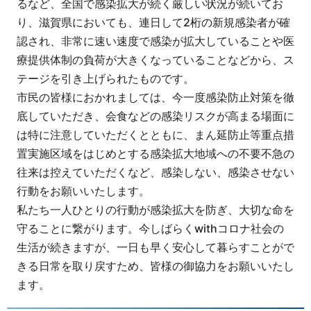
るなど、全国で感染拡大が続く厳しい状況が続いてお
り、滋賀県においても、連日して2桁の新規感染者が確
認され、非常に速い速度で感染が拡大していることや医
療提供体制の負荷が大きくなっていることなどから、ス
テージを引き上げられたものです。
市民の皆様におかれましては、今一度感染防止対策を徹
底していただき、会食などの感染リスクが高まる場面に
は特に注意していただくとともに、まん延防止等重点措
置実施区域をはじめとする感染拡大地域への不要不急の
往来は控えていただくなど、感染しない、感染させない
行動をお願いいたします。
私たち一人ひとりの行動が感染拡大を防ぎ、大切な命を
守ることに繋がります。今しばらくwithコロナ社会の
生活が続きますが、一日も早く安心して暮らすことがで
きる日常を取り戻すため、皆様の御協力をお願いいたし
ます。