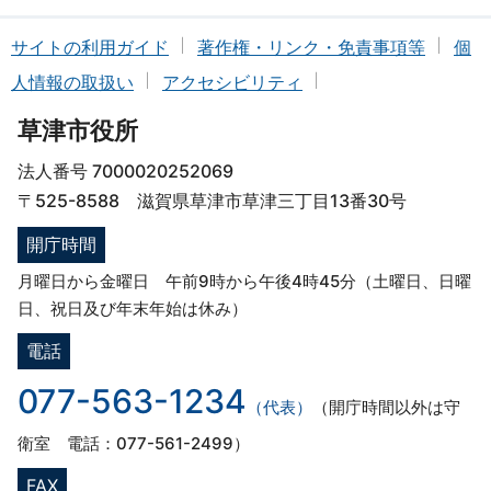
サイトの利用ガイド
著作権・リンク・免責事項等
個
人情報の取扱い
アクセシビリティ
草津市役所
法人番号 7000020252069
〒525-8588 滋賀県草津市草津三丁目13番30号
開庁時間
月曜日から金曜日 午前9時から午後4時45分（土曜日、日曜
日、祝日及び年末年始は休み）
電話
077-563-1234
（代表）
（開庁時間以外は守
衛室 電話：077-561-2499）
FAX