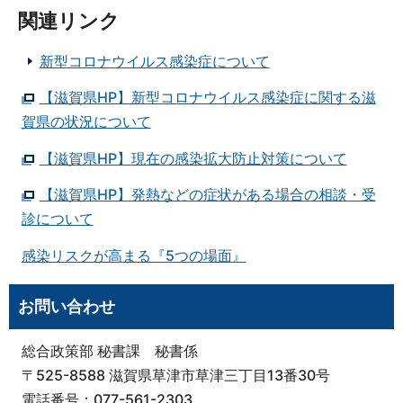
関連リンク
新型コロナウイルス感染症について
【滋賀県HP】新型コロナウイルス感染症に関する滋
賀県の状況について
【滋賀県HP】現在の感染拡大防止対策について
【滋賀県HP】発熱などの症状がある場合の相談・受
診について
感染リスクが高まる『5つの場面』
お問い合わせ
総合政策部 秘書課 秘書係
〒525-8588 滋賀県草津市草津三丁目13番30号
電話番号：077-561-2303