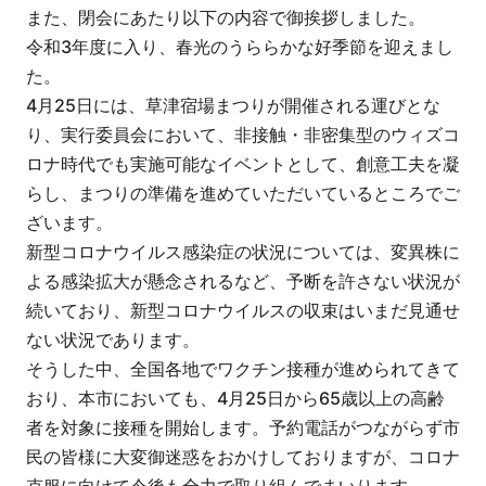
また、閉会にあたり以下の内容で御挨拶しました。
令和3年度に入り、春光のうららかな好季節を迎えまし
た。
4月25日には、草津宿場まつりが開催される運びとな
り、実行委員会において、非接触・非密集型のウィズコ
ロナ時代でも実施可能なイベントとして、創意工夫を凝
らし、まつりの準備を進めていただいているところでご
ざいます。
新型コロナウイルス感染症の状況については、変異株に
よる感染拡大が懸念されるなど、予断を許さない状況が
続いており、新型コロナウイルスの収束はいまだ見通せ
ない状況であります。
そうした中、全国各地でワクチン接種が進められてきて
おり、本市においても、4月25日から65歳以上の高齢
者を対象に接種を開始します。予約電話がつながらず市
民の皆様に大変御迷惑をおかけしておりますが、コロナ