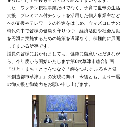
克服に向けて今後も全力で取り組んでまいります。
また、ワクチン接種事業だけでなく、子育て世帯の生活
支援、プレミアム付チケットを活用した個人事業主など
への支援やテレワークの推進をはじめ、ウィズコロナの
時代の中で皆様の健康を守りつつ、経済活動や社会活動
を円滑に実施するための施策を遅滞なく、積極的に展開
してまいる所存です。
議員の皆様におかれましても、健康に留意いただきなが
ら、今年度から開始いたします第6次草津市総合計画
『ひと・まち・ときをつなぐ「絆をつむぐ ふるさと健
幸創造都市草津」』の実現に向け、今後とも、より一層
の御支援と御協力をお願い申し上げます。